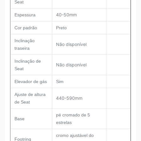
Seat
40-50mm
Espessura
Cor padrão
Preto
Inclinação
Não disponível
traseira
Inclinação de
Não disponível
Seat
Elevador de gás
Sim
Ajuste de altura
440-590mm
de Seat
pé cromado de 5
Base
estrelas
cromo ajustável do
Footring