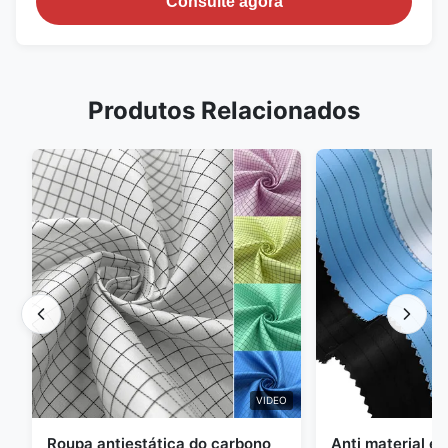
Consulte agora
Produtos Relacionados
VIDEO
Roupa antiestática do carbono
Anti material es