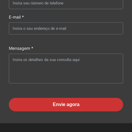
E-mail *
Mensagem *
Envie agora