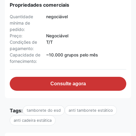
Propriedades comerciais
Quantidade
negociável
mínima de
pedido:
Preço:
Negociável
Condições de
T/T
pagamento:
Capacidade de
~10.000 grupos pelo mês
fornecimento:
Consulte agora
Tags:
tamborete do esd
anti tamborete estático
anti cadeira estática