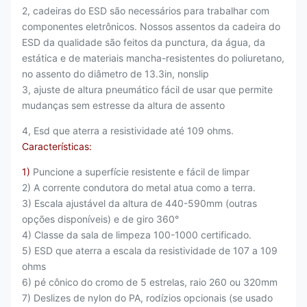
2, cadeiras do ESD são necessários para trabalhar com
componentes eletrônicos. Nossos assentos da cadeira do
ESD da qualidade são feitos da punctura, da água, da
estática e de materiais mancha-resistentes do poliuretano,
no assento do diâmetro de 13.3in, nonslip
3, ajuste de altura pneumático fácil de usar que permite
mudanças sem estresse da altura de assento
4, Esd que aterra a resistividade até 109 ohms.
Características:
1)
Puncione a superfície resistente e fácil de limpar
2) A corrente condutora do metal atua como a terra.
3) Escala ajustável da altura de 440-590mm (outras
opções disponíveis) e de giro 360°
4) Classe da sala de limpeza 100-1000 certificado.
5) ESD que aterra a escala da resistividade de 107 a 109
ohms
6) pé cônico do cromo de 5 estrelas, raio 260 ou 320mm
7) Deslizes de nylon do PA, rodízios opcionais (se usado