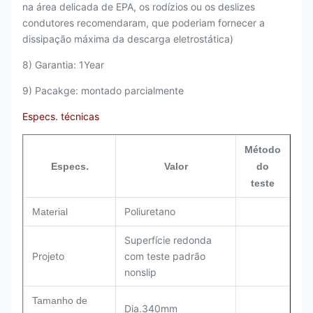
na área delicada de EPA, os rodízios ou os deslizes
condutores recomendaram, que poderiam fornecer a
dissipação máxima da descarga eletrostática)
8) Garantia: 1Year
9) Pacakge: montado parcialmente
Especs. técnicas
Método
Especs.
Valor
do
teste
Poliuretano
Material
Superfície redonda
Projeto
com teste padrão
nonslip
Tamanho de
Dia.340mm