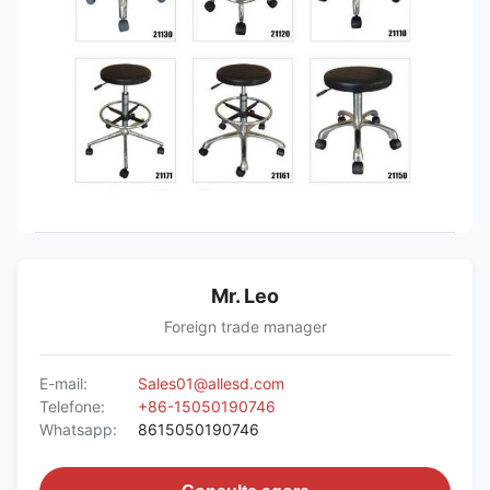
Mr. Leo
Foreign trade manager
E-mail:
Sales01@allesd.com
Telefone:
+86-15050190746
Whatsapp:
8615050190746