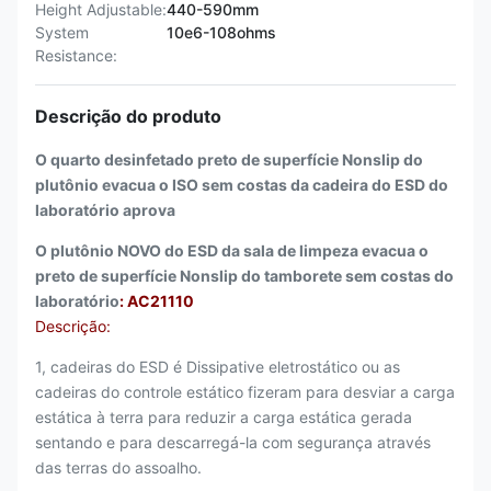
Height Adjustable:
440-590mm
System
10e6-108ohms
Resistance:
Descrição do produto
O quarto desinfetado preto de superfície Nonslip do
plutônio evacua o ISO sem costas da cadeira do ESD do
laboratório aprova
O plutônio NOVO do ESD da sala de limpeza evacua o
preto de superfície Nonslip do tamborete sem costas do
laboratório
: AC21110
Descrição:
1, cadeiras do ESD é Dissipative eletrostático ou as
cadeiras do controle estático fizeram para desviar a carga
estática à terra para reduzir a carga estática gerada
sentando e para descarregá-la com segurança através
das terras do assoalho.