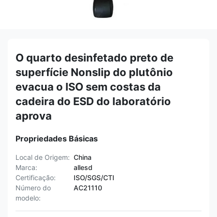
O quarto desinfetado preto de
superfície Nonslip do plutônio
evacua o ISO sem costas da
cadeira do ESD do laboratório
aprova
Propriedades Básicas
Local de Origem:
China
Marca:
allesd
Certificação:
ISO/SGS/CTI
Número do
AC21110
modelo: