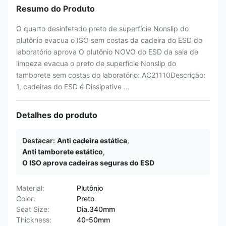
Resumo do Produto
O quarto desinfetado preto de superfície Nonslip do
plutônio evacua o ISO sem costas da cadeira do ESD do
laboratório aprova O plutônio NOVO do ESD da sala de
limpeza evacua o preto de superfície Nonslip do
tamborete sem costas do laboratório: AC21110Descrição:
1, cadeiras do ESD é Dissipative ...
Detalhes do produto
Destacar:
Anti cadeira estática
,
Anti tamborete estático
,
O ISO aprova cadeiras seguras do ESD
Material:
Plutônio
Color:
Preto
Seat Size:
Dia.340mm
Thickness:
40-50mm