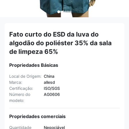
Fato curto do ESD da luva do
algodão do poliéster 35% da sala
de limpeza 65%
Propriedades Básicas
Local de Origem:
China
Marca:
allesd
Certificação:
ISO/SGS
Número do
AG0606
modelo:
Propriedades comerciais
Quantidade
Negociável