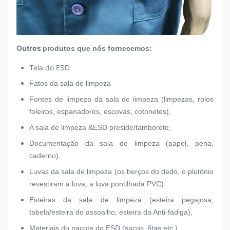
Outros
produtos que nós fornecemos:
Tela do ESD
Fatos da sala de limpeza
Fontes de limpeza da sala de limpeza (limpezas, rolos
foleiros, espanadores, escovas, cotonetes),
A sala de limpeza &ESD preside/tamborete,
Documentação da sala de limpeza (papel, pena,
caderno),
Luvas da sala de limpeza (os berços do dedo, o plutônio
revestiram a luva, a luva pontilhada PVC)
Esteiras da sala de limpeza (esteira pegajosa,
tabela/esteira do assoalho, esteira da Anti-fadiga),
Materiais do pacote do ESD (sacos, fitas etc.),