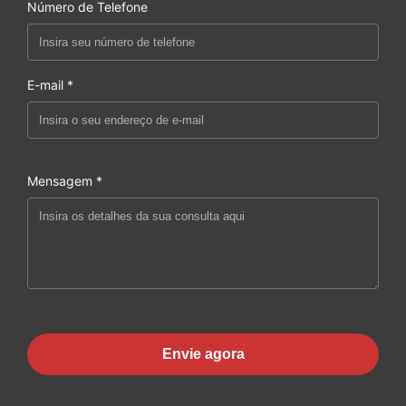
Número de Telefone
E-mail *
Mensagem *
Envie agora