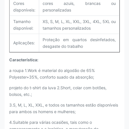
Cores
cores azuis, brancas ou
disponíveis:
personalizadas
Tamanho
XS, S, M, L, XL, XXL, 3XL, 4XL, 5XL ou
disponível:
tamanhos personalizados
Proteção em quartos desinfetados,
Aplicações:
desgaste do trabalho
Característica:
a roupa 1.Work é material do algodão de 65%
Polyester+35%, conforto suado da absorção;
projeto do t-shirt da luva 2.Short, colar com botões,
bolsos, etc.;
3.S, M, L, XL, XXL, e todos os tamanhos estão disponíveis
para ambos os homens e mulheres;
4.Suitable para várias ocasiões, tais como o
armazenamento e a logística, a manutenção do