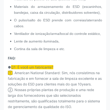
Materiais do armazenamento do ESD (escaninhos,
bandejas, caixa da circulação, distribuidores solventes),
O pulso/salto do ESD prende com correias/aterrando
cabos.
Ventilador de ionização/arma/bocal do controle estático,
Lente de aumento iluminada,
Cortina da sala de limpeza e etc.
FAQ:
●
Q1: É você um fabricante?
①
. American National Standard: Sim, nós consistimos na
fabricação e em fornecer a sala de limpeza excelente e as
soluções do ESD para clientes mais do que 10years.
②. Nossas próprias plantas de produção e uma rede
larga dos fornecedores que são selecionados
restritamente, são qualificadas totalmente para o sistema
de gerenciamento da qualidade do ISO.