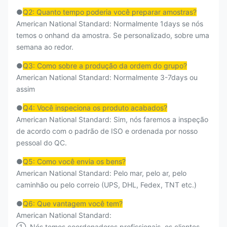
●
Q2: Quanto tempo poderia você preparar amostras?
American National Standard: Normalmente 1days se nós
temos o onhand da amostra. Se personalizado, sobre uma
semana ao redor.
●
Q3: Como sobre a produção da ordem do grupo?
American National Standard: Normalmente 3-7days ou
assim
●
Q4: Você inspeciona os produto acabados?
American National Standard: Sim, nós faremos a inspeção
de acordo com o padrão de ISO e ordenada por nosso
pessoal do QC.
●
Q5: Como você envia os bens?
American National Standard: Pelo mar, pelo ar, pelo
caminhão ou pelo correio (UPS, DHL, Fedex, TNT etc.)
●
Q6: Que vantagem você tem?
American National Standard:
①. Nós temos coordenadores profissionais, os clientes