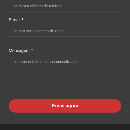
E-mail *
Mensagem *
Envie agora