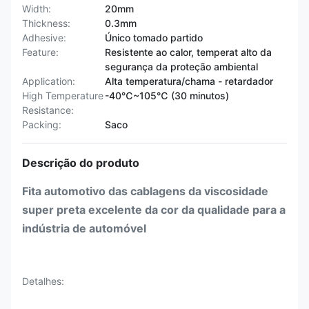
Width:
20mm
Thickness:
0.3mm
Adhesive:
Único tomado partido
Feature:
Resistente ao calor, temperat alto da
segurança da proteção ambiental
Application:
Alta temperatura/chama - retardador
High Temperature
-40℃~105℃ (30 minutos)
Resistance:
Packing:
Saco
Descrição do produto
Fita automotivo das cablagens da viscosidade
super preta excelente da cor da qualidade para a
indústria de automóvel
Detalhes: