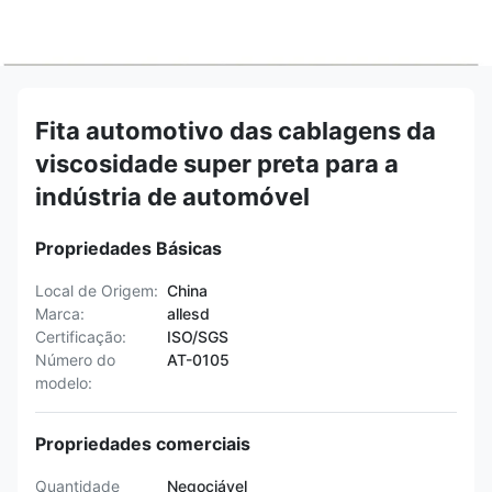
Fita automotivo das cablagens da
viscosidade super preta para a
indústria de automóvel
Propriedades Básicas
Local de Origem:
China
Marca:
allesd
Certificação:
ISO/SGS
Número do
AT-0105
modelo:
Propriedades comerciais
Quantidade
Negociável