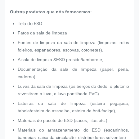
Outros
produtos que nós fornecemos:
Tela do ESD
Fatos da sala de limpeza
Fontes de limpeza da sala de limpeza (limpezas, rolos
foleiros, espanadores, escovas, cotonetes),
A sala de limpeza &ESD preside/tamborete,
Documentação da sala de limpeza (papel, pena,
caderno),
Luvas da sala de limpeza (os berços do dedo, o plutônio
revestiram a luva, a luva pontilhada PVC)
Esteiras da sala de limpeza (esteira pegajosa,
tabela/esteira do assoalho, esteira da Anti-fadiga),
Materiais do pacote do ESD (sacos, fitas etc.),
Materiais do armazenamento do ESD (escaninhos,
bandejas, caixa da circulação, distribuidores solventes),