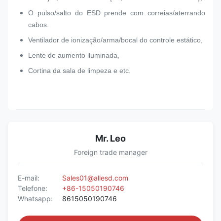
O pulso/salto do ESD prende com correias/aterrando
cabos.
Ventilador de ionização/arma/bocal do controle estático,
Lente de aumento iluminada,
Cortina da sala de limpeza e etc.
Mr. Leo
Foreign trade manager
E-mail:
Sales01@allesd.com
Telefone:
+86-15050190746
Whatsapp:
8615050190746