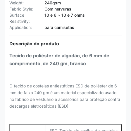
Weight:
240gsm
Fabric Style:
Com nervuras
Surface
10 e 6 ~ 10 e 7 ohms
Resistivity:
Application:
para camisetas
Descrição do produto
Tecido de poliéster de algodão, de 6 mm de
comprimento, de 240 gm, branco
O tecido de costelas antiestáticas ESD de poliéster de 6
mm de faixa 240 gm é um material especializado usado
no fabrico de vestuário e acessórios para proteção contra
descargas eletrostáticas (ESD).
ESD Tecido de malha de costelas