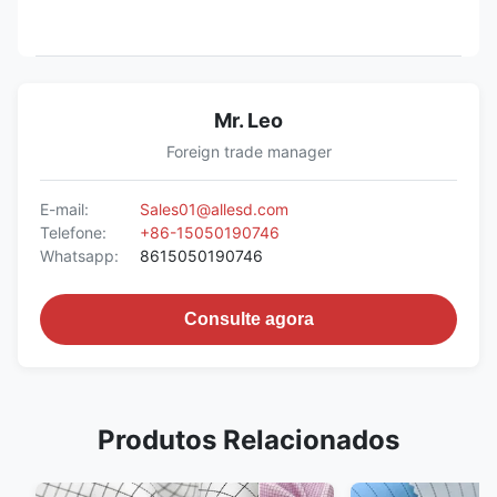
Mr. Leo
Foreign trade manager
E-mail:
Sales01@allesd.com
Telefone:
+86-15050190746
Whatsapp:
8615050190746
Consulte agora
Produtos Relacionados