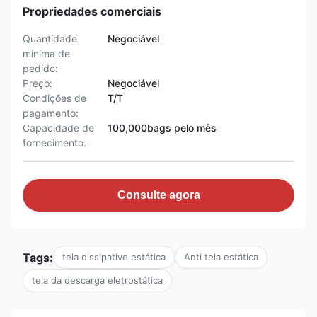
Propriedades comerciais
Quantidade
Negociável
mínima de
pedido:
Preço:
Negociável
Condições de
T/T
pagamento:
Capacidade de
100,000bags pelo mês
fornecimento:
Consulte agora
Tags:
tela dissipative estática
Anti tela estática
tela da descarga eletrostática