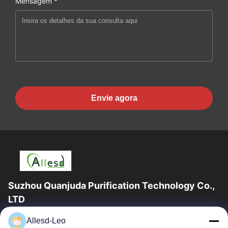
Mensagem *
Envie agora
Suzhou Quanjuda Purification Technology Co.,
LTD
a experiência 16years, como um fabricante e um exportador
Allesd-Leo