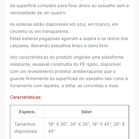
de superfície completo para fixar direto ao assoalho sem a
necessidade de um quadro.
As esteiras estão disponíveis em azul, em branco, em
cinzento ou em transparente.
Estas esteiras pegajosas agarram a sujeira e os restos dos
calçados, deixando assoalhos limpo e dano livre.
Isto características do produto originais uma plataforma
resistente, reusável construída do PE rígido, disponível
com um revestimento protetor antiderrapante que o
guarde firmemente às superfícies do assoalho tais como a
forramento com tapetes, a telha, as concretas e mais.
Características:
Especs.
Valor
Tamanhos
18" X 36", 24" X 36", 18" X 45", 26" X
disponíveis
45"