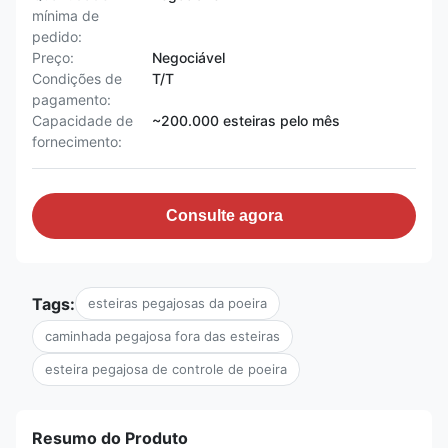
mínima de
pedido:
Preço:
Negociável
Condições de
T/T
pagamento:
Capacidade de
~200.000 esteiras pelo mês
fornecimento:
Consulte agora
Tags:
esteiras pegajosas da poeira
caminhada pegajosa fora das esteiras
esteira pegajosa de controle de poeira
Resumo do Produto