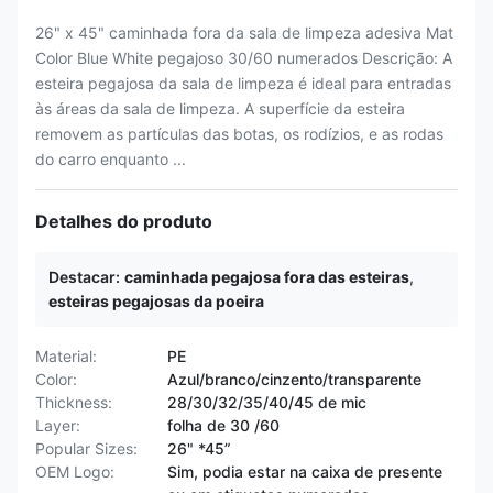
26" x 45" caminhada fora da sala de limpeza adesiva Mat
Color Blue White pegajoso 30/60 numerados Descrição: A
esteira pegajosa da sala de limpeza é ideal para entradas
às áreas da sala de limpeza. A superfície da esteira
removem as partículas das botas, os rodízios, e as rodas
do carro enquanto ...
Detalhes do produto
Destacar:
caminhada pegajosa fora das esteiras
,
esteiras pegajosas da poeira
Material:
PE
Color:
Azul/branco/cinzento/transparente
Thickness:
28/30/32/35/40/45 de mic
Layer:
folha de 30 /60
Popular Sizes:
26" *45”
OEM Logo:
Sim, podia estar na caixa de presente