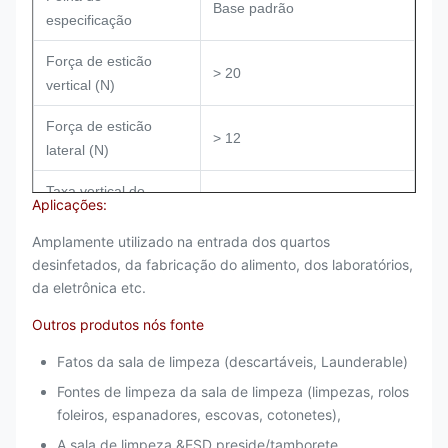
Base padrão
especificação
Força de esticão
> 20
vertical (N)
Força de esticão
> 12
lateral (N)
Taxa vertical do
Aplicações:
alongamento da
> 200
fratura (%)
Amplamente utilizado na entrada dos quartos
desinfetados, da fabricação do alimento, dos laboratórios,
Taxa lateral do
da eletrônica etc.
alongamento da
> 250
Outros produtos nós fonte
fratura (%)
Fatos da sala de limpeza (descartáveis, Launderable)
Colando o estado
acrílico Solvente-baseado
Fontes de limpeza da sala de limpeza (limpezas, rolos
Espessura
28/30/32/35/40/45mic
foleiros, espanadores, escovas, cotonetes),
A sala de limpeza &ESD preside/tamborete,