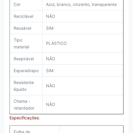
Cor
Azul, branco, cinzento, transparente
Reciclável
NÃO
Reusável
SIM
Tipo
PLÁSTICO
material
Respirável
NÃO
Esparadrapo
SIM
Resistente
NÃO
líquido
Chama -
NÃO
retardador
Especificações:
Folha de