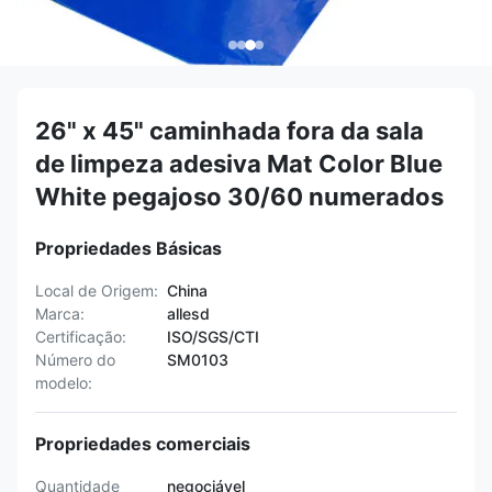
26" x 45" caminhada fora da sala
de limpeza adesiva Mat Color Blue
White pegajoso 30/60 numerados
Propriedades Básicas
Local de Origem:
China
Marca:
allesd
Certificação:
ISO/SGS/CTI
Número do
SM0103
modelo:
Propriedades comerciais
Quantidade
negociável