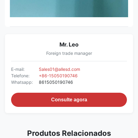
Mr. Leo
Foreign trade manager
E-mail:
Sales01@allesd.com
Telefone:
+86-15050190746
Whatsapp:
8615050190746
Consulte agora
Produtos Relacionados