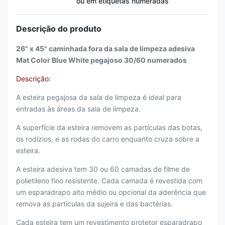
ou em etiquetas numeradas
Descrição do produto
26" x 45" caminhada fora da sala de limpeza adesiva
Mat Color Blue White pegajoso 30/60 numerados
Descrição:
A esteira pegajosa da sala de limpeza é ideal para
entradas às áreas da sala de limpeza.
A superfície da esteira removem as partículas das botas,
os rodízios, e as rodas do carro enquanto cruza sobre a
esteira.
A esteira adesiva tem 30 ou 60 camadas de filme de
polietileno fino resistente. Cada camada é revestida com
um esparadrapo alto médio ou opcional da aderência que
remova as partículas da sujeira e das bactérias.
Cada esteira tem um revestimento protetor esparadrapo