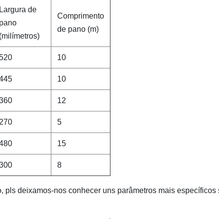
Largura de
Comprimento
pano
de pano (m)
(milímetros)
520
10
445
10
360
12
270
5
480
15
300
8
, pls deixamos-nos conhecer uns parâmetros mais específicos 