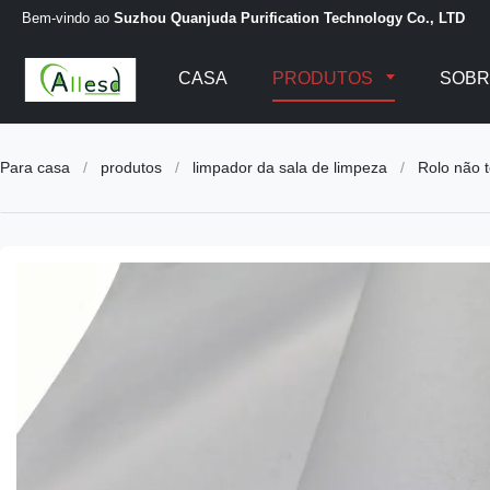
Bem-vindo ao
Suzhou Quanjuda Purification Technology Co., LTD
CASA
PRODUTOS
SOBR
Para casa
/
produtos
/
limpador da sala de limpeza
/
Rolo não 