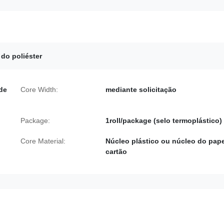
do poliéster
de
Core Width:
mediante solicitação
Package:
1roll/package (selo termoplástico)
Core Material:
Núcleo plástico ou núcleo do pap
cartão