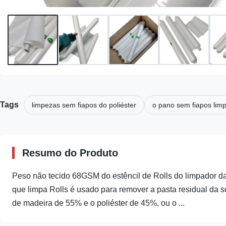
Tags
limpezas sem fiapos do poliéster
o pano sem fiapos lim
Resumo do Produto
Peso não tecido 68GSM do estêncil de Rolls do limpador d
que limpa Rolls é usado para remover a pasta residual da so
de madeira de 55% e o poliéster de 45%, ou o ...