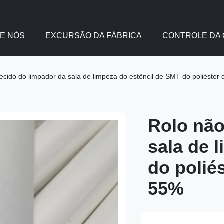
E NÓS
EXCURSÃO DA FÁBRICA
CONTROLE DA 
tecido do limpador da sala de limpeza do estêncil de SMT do poliést
Rolo não
sala de 
do polié
55%