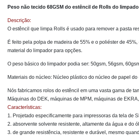
Peso não tecido 68GSM do estêncil de Rolls do limpado
Descrição:
O estêncil que limpa Rolls é usado para remover a pasta res
É feito pela polpa de madeira de 55% e o poliéster de 45%, o
material do limpador para opções.
O peso básico do limpador podia ser: 50gsm, 56gsm, 60gsm,
Materiais do núcleo: Núcleo plástico do núcleo de papel do
Nós fabricamos rolos do estêncil em uma vasta gama de ta
Máquinas do DEK, máquinas de MPM, máquinas de EKRA, m
Características:
1. Projetado especificamente para impressoras da tela de 
2. absorvente solvente resistente, altamente da água e do
3. de grande resistência, resistente e durável, mesmo qua