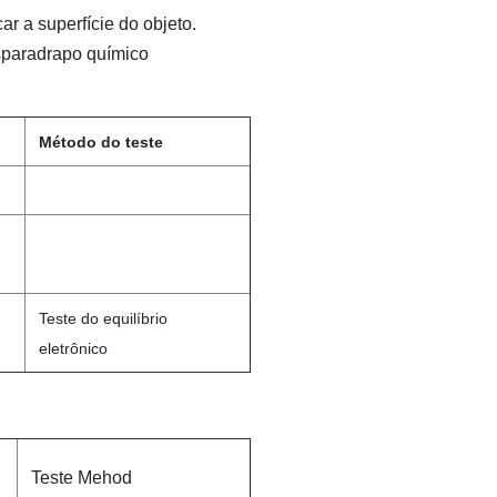
ar a superfície do objeto.
esparadrapo químico
Método do teste
Teste do equilíbrio
eletrônico
Teste Mehod