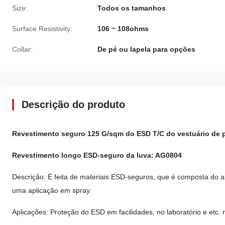
Size:
Todos os tamanhos
Surface Resistivity:
106 ~ 108ohms
Collar:
De pé ou lapela para opções
Descrição do produto
Revestimento seguro 125 G/sqm do ESD T/C do vestuário de p
Revestimento longo ESD-seguro da luva: AG0804
Descrição: É feita de materiais ESD-seguros, que é composta do 
uma aplicação em spray.
Aplicações: Proteção do ESD em facilidades, no laboratório e etc.