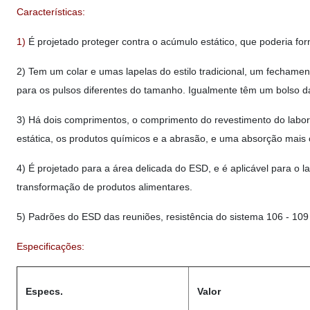
Características:
1)
É projetado proteger contra o acúmulo estático, que poderia for
2) Tem um colar e umas lapelas do estilo tradicional, um fechamen
para os pulsos diferentes do tamanho. Igualmente têm um bolso d
3) Há dois comprimentos, o comprimento do revestimento do labora
estática, os produtos químicos e a abrasão, e uma absorção mais 
4) É projetado para a área delicada do ESD, e é aplicável para o l
transformação de produtos alimentares.
5) Padrões do ESD das reuniões, resistência do sistema 106 - 10
Especificações:
Especs.
Valor