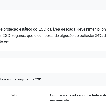
e proteção estático do ESD da área delicada Revestimento lo
is ESD-seguros, que é composta do algodão do poliéster 34% 
o em ...
da a roupa segura do ESD
Color:
Cor branca, azul ou outra feita sob
encomenda