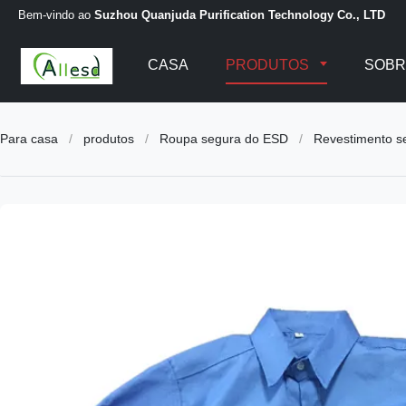
Bem-vindo ao
Suzhou Quanjuda Purification Technology Co., LTD
CASA
PRODUTOS
SOBR
Para casa
/
produtos
/
Roupa segura do ESD
/
Revestimento s