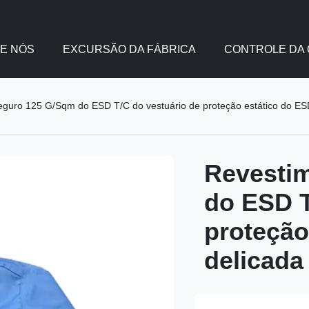
E NÓS
EXCURSÃO DA FÁBRICA
CONTROLE DA 
eguro 125 G/Sqm do ESD T/C do vestuário de proteção estático do ES
Revesti
do ESD T
proteção
delicada