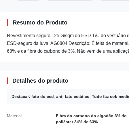
Resumo do Produto
Revestimento seguro 125 G/sqm do ESD T/C do vestuário d
ESD-seguro da luva: AG0804 Descrição: É feita de materia
63% e da fibra do carbono de 3%. Não vem de uma aplicaçã
Detalhes do produto
Destacar:
fato do esd
,
anti fato estático
,
Tudo faz sob medi
Material:
Fibra do carbono do algodão 3% do
poliéster 34% de 63%