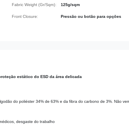
Fabric Weight (Gr/Sqm):
125g/sqm
Front Closure:
Pressão ou botão para opções
roteção estático do ESD da área delicada
algodão do poliéster 34% de 63% e da fibra do carbono de 3%. Não ve
 médicos, desgaste do trabalho