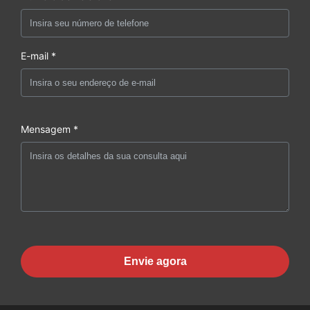
E-mail *
Mensagem *
Envie agora