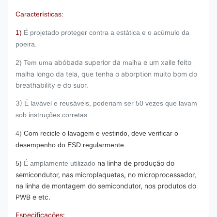
Características:
1)
É projetado proteger contra a estática e o acúmulo da
poeira.
abóbada
superior da
e um xaile feito
2) Tem uma
malha
malha longo da tela, que tenha o aborption muito bom do
breathability e do suor.
3)
É lavável e reusáveis,
poderiam ser 50 vezes que lavam
sob instruções corretas.
4)
Com recicle o lavagem e vestindo, deve verificar o
desempenho do ESD regularmente.
na linha de produção do
5)
É amplamente utilizado
semicondutor, nas microplaquetas, no microprocessador,
na linha de montagem do semicondutor, nos produtos do
PWB e etc.
Especificações: