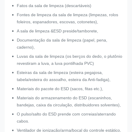
Fatos da sala de limpeza (descartáveis)
Fontes de limpeza da sala de limpeza (limpezas, rolos
foleiros, espanadores, escovas, cotonetes),
A sala de limpeza &ESD preside/tamborete,
Documentação da sala de limpeza (papel, pena,
caderno),
Luvas da sala de limpeza (os berços do dedo, o plutônio
revestiram a luva, a luva pontilhada PVC)
Esteiras da sala de limpeza (esteira pegajosa,
tabela/esteira do assoalho, esteira da Anti-fadiga),
Materiais do pacote do ESD (sacos, fitas etc.),
Materiais do armazenamento do ESD (escaninhos,
bandejas, caixa da circulação, distribuidores solventes),
O pulso/salto do ESD prende com correias/aterrando
cabos.
Ventilador de ionização/arma/bocal do controle estático,