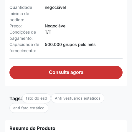
Quantidade
negociável
mínima de
pedido:
Preço:
Negociável
Condições de
T/T
pagamento:
Capacidade de
500.000 grupos pelo mês
fornecimento:
Consulte agora
Tags:
fato do esd
Anti vestuários estáticos
anti fato estático
Resumo do Produto