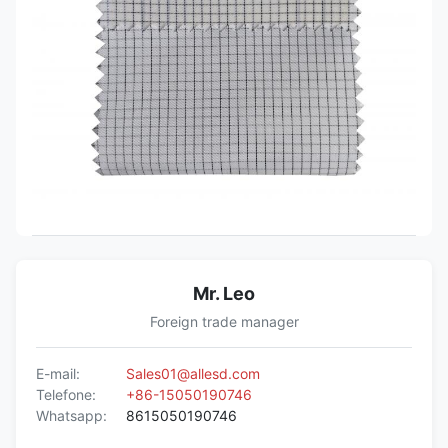
Mr. Leo
Foreign trade manager
E-mail:
Sales01@allesd.com
Telefone:
+86-15050190746
Whatsapp:
8615050190746