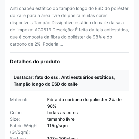
Anti chapéu estático do tampão longo do ESD do poliéster
do xaile para a área livre de poeira muitas cores
disponíveis Tampão Dissipative estático do xaile da sala
de limpeza: AG0813 Descrição: É feita da tela antiestática,
que é composta da fibra do poliéster de 98% e do
carbono de 2%. Poderia ...
Detalhes do produto
Destacar:
fato do esd
,
Anti vestuários estáticos
,
Tampão longo do ESD do xaile
Material:
Fibra do carbono do poliéster 2% de
98%
Color:
todas as cores
Size:
tamanho livre
Fabric Weight
115g/sqm
(Gr/Sqm):
Surface
108~ 109ohms