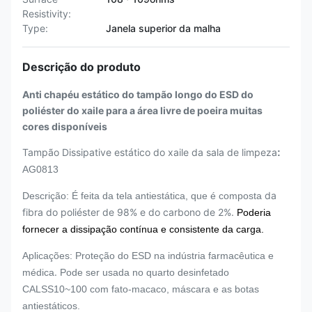
Resistivity:
Type:
Janela superior da malha
Descrição do produto
Anti chapéu estático do tampão longo do ESD do
poliéster do xaile para a área livre de poeira muitas
cores disponíveis
Tampão Dissipative estático do xaile da sala de limpeza
:
AG0813
da
Descrição: É feita da tela antiestática, que é composta
fibra do poliéster de 98% e do carbono de 2%.
Poderia
fornecer a dissipação contínua e consistente da carga.
Aplicações: Proteção do ESD na indústria farmacêutica e
.
médica
Pode ser usada no quarto desinfetado
CALSS10~100 com fato-macaco, máscara e as botas
antiestáticos.