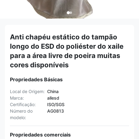
Anti chapéu estático do tampão
longo do ESD do poliéster do xaile
para a área livre de poeira muitas
cores disponíveis
Propriedades Básicas
Local de Origem:
China
Marca:
allesd
Certificação:
ISO/SGS
Número do
AG0813
modelo:
Propriedades comerciais