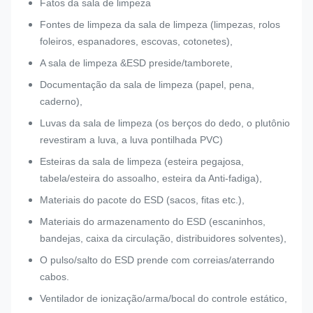
Fatos da sala de limpeza
Fontes de limpeza da sala de limpeza (limpezas, rolos
foleiros, espanadores, escovas, cotonetes),
A sala de limpeza &ESD preside/tamborete,
Documentação da sala de limpeza (papel, pena,
caderno),
Luvas da sala de limpeza (os berços do dedo, o plutônio
revestiram a luva, a luva pontilhada PVC)
Esteiras da sala de limpeza (esteira pegajosa,
tabela/esteira do assoalho, esteira da Anti-fadiga),
Materiais do pacote do ESD (sacos, fitas etc.),
Materiais do armazenamento do ESD (escaninhos,
bandejas, caixa da circulação, distribuidores solventes),
O pulso/salto do ESD prende com correias/aterrando
cabos.
Ventilador de ionização/arma/bocal do controle estático,