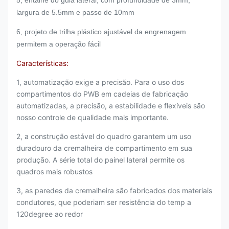
5, entalhe do guia lateral, com profundidade de 3mm,
largura de 5.5mm e passo de 10mm
6, projeto de trilha plástico ajustável da engrenagem
permitem a operação fácil
Características:
1, automatização exige a precisão. Para o uso dos
compartimentos do PWB em cadeias de fabricação
automatizadas, a precisão, a estabilidade e flexíveis são
nosso controle de qualidade mais importante.
2, a construção estável do quadro garantem um uso
duradouro da cremalheira de compartimento em sua
produção. A série total do painel lateral permite os
quadros mais robustos
3, as paredes da cremalheira são fabricados dos materiais
condutores, que poderiam ser resistência do temp a
120degree ao redor