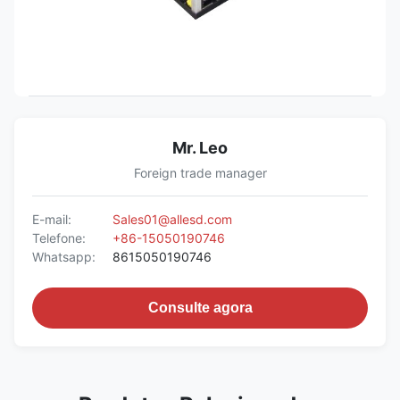
Mr. Leo
Foreign trade manager
E-mail:
Sales01@allesd.com
Telefone:
+86-15050190746
Whatsapp:
8615050190746
Consulte agora