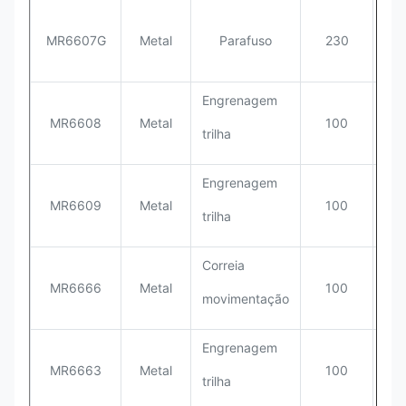
MR6607G
Metal
Parafuso
230
46
Engrenagem
MR6608
Metal
100
53
trilha
Engrenagem
MR6609
Metal
100
53
trilha
Correia
MR6666
Metal
100
35
movimentação
Engrenagem
MR6663
Metal
100
35
trilha