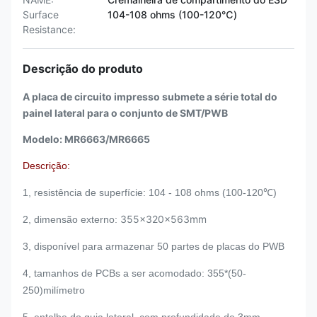
Surface
104-108 ohms (100-120℃)
Resistance:
Descrição do produto
A placa de circuito impresso submete a série total do
painel lateral para o conjunto de SMT/PWB
Modelo: MR6663/MR6665
Descrição:
1, resistência de superfície: 104 - 108 ohms (100-120℃)
355x320x563mm
2, dimensão externo:
3, disponível para armazenar 50 partes de placas do PWB
4, tamanhos de PCBs a ser acomodado: 355
*(50-
250)milímetro