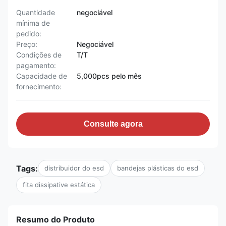
Quantidade
negociável
mínima de
pedido:
Preço:
Negociável
Condições de
T/T
pagamento:
Capacidade de
5,000pcs pelo mês
fornecimento:
Consulte agora
Tags:
distribuidor do esd
bandejas plásticas do esd
fita dissipative estática
Resumo do Produto