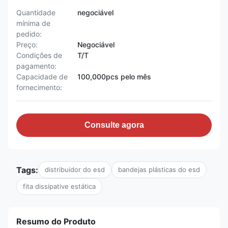
Quantidade
negociável
mínima de
pedido:
Preço:
Negociável
Condições de
T/T
pagamento:
Capacidade de
100,000pcs pelo mês
fornecimento:
Consulte agora
Tags:
distribuidor do esd
bandejas plásticas do esd
fita dissipative estática
Resumo do Produto