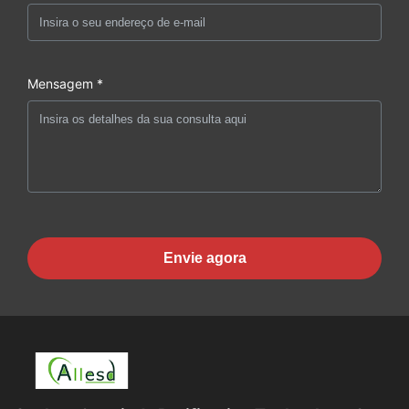
Mensagem *
Envie agora