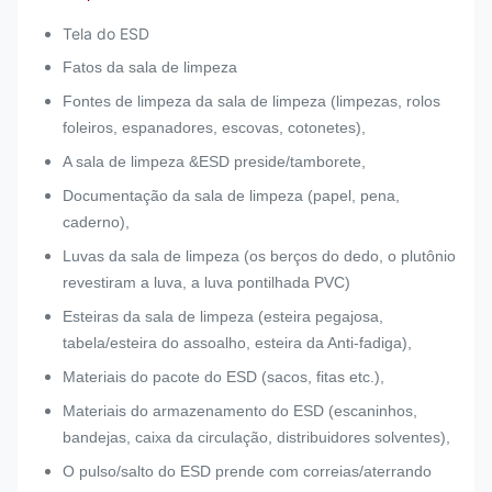
Tela do ESD
Fatos da sala de limpeza
Fontes de limpeza da sala de limpeza (limpezas, rolos
foleiros, espanadores, escovas, cotonetes),
A sala de limpeza &ESD preside/tamborete,
Documentação da sala de limpeza (papel, pena,
caderno),
Luvas da sala de limpeza (os berços do dedo, o plutônio
revestiram a luva, a luva pontilhada PVC)
Esteiras da sala de limpeza (esteira pegajosa,
tabela/esteira do assoalho, esteira da Anti-fadiga),
Materiais do pacote do ESD (sacos, fitas etc.),
Materiais do armazenamento do ESD (escaninhos,
bandejas, caixa da circulação, distribuidores solventes),
O pulso/salto do ESD prende com correias/aterrando