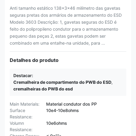
Anti tamanho estático 138x3x46 milímetro das gavetas
seguras pretas dos armários de armazenamento do ESD
Modelo 3603 Descrição: 1, gavetas seguras do ESD é
feito do polipropileno condutor para o armazenamento
pequeno das peças 2, estas gavetas podem ser
combinado em uma entalhe-na unidade, para ...
Detalhes do produto
Destacar:
Cremalheira de compartimento do PWB do ESD
,
cremalheiras do PWB do esd
Main Materials:
Material condutor dos PP
Surface
10e4-10e8ohms
Resistance:
Volumn
10e6ohms
Resistance:
Charge Decay:
< 0="">