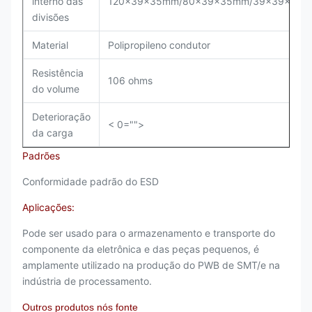
interno das
120x39x35mm/80x39x35mm/39x39x35
divisões
Material
Polipropileno condutor
Resistência
106 ohms
do volume
Deterioração
< 0="">
da carga
Padrões
Conformidade padrão do ESD
Aplicações:
Pode ser usado para o armazenamento e transporte do
componente da eletrônica e das peças pequenos, é
amplamente utilizado na produção do PWB de SMT/e na
indústria de processamento.
Outros produtos nós fonte