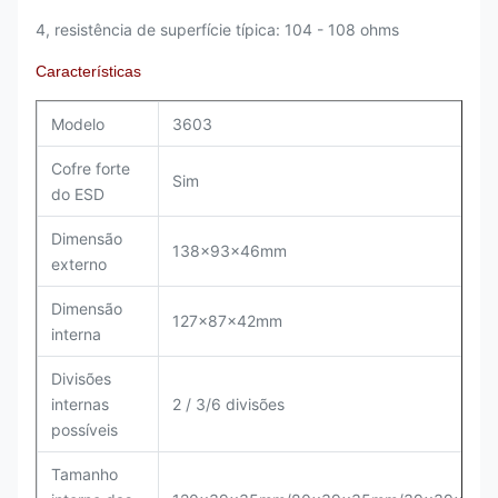
4, resistência de superfície típica: 104 - 108 ohms
Características
Modelo
3603
Cofre forte
Sim
do ESD
Dimensão
138x93x46mm
externo
Dimensão
127x87x42mm
interna
Divisões
internas
2 / 3/6 divisões
possíveis
Tamanho