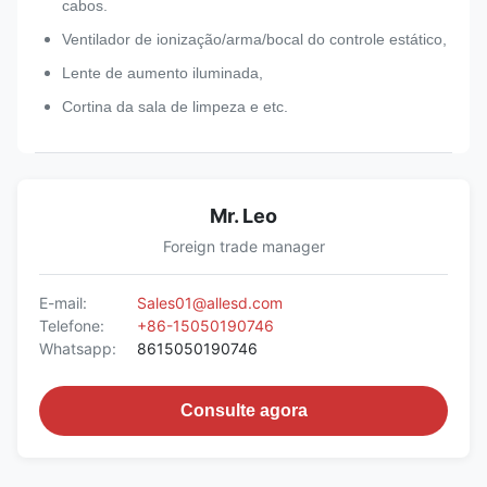
cabos.
Ventilador de ionização/arma/bocal do controle estático,
Lente de aumento iluminada,
Cortina da sala de limpeza e etc.
Mr. Leo
Foreign trade manager
E-mail:
Sales01@allesd.com
Telefone:
+86-15050190746
Whatsapp:
8615050190746
Consulte agora