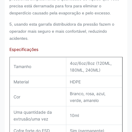
precisa está derramada para fora para eliminar o
desperdício causado pela evaporação e pelo excesso.
5, usando esta garrafa distribuidora da pressão fazem o
operador mais seguro e mais confortável, reduzindo
acidentes.
Especificações
4oz/6oz/8oz (120ML,
Tamanho
180ML, 240ML)
Material
HDPE
Branco, rosa, azul,
Cor
verde, amarelo
Uma quantidade da
10ml
extrusão/uma vez
Cofre forte do ESD
Sim (permanente)