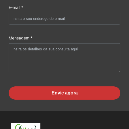
E-mail *
Mensagem *
Envie agora