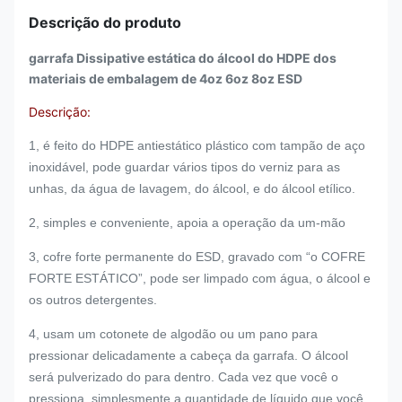
Descrição do produto
garrafa Dissipative estática do álcool do HDPE dos
materiais de embalagem de 4oz 6oz 8oz ESD
Descrição:
1, é feito do HDPE antiestático plástico com tampão de aço
inoxidável, pode guardar vários tipos do verniz para as
unhas, da água de lavagem, do álcool, e do álcool etílico.
2, simples e conveniente, apoia a operação da um-mão
3, cofre forte permanente do ESD, gravado com “o COFRE
FORTE ESTÁTICO”, pode ser limpado com água, o álcool e
os outros detergentes.
4,
usam um cotonete de algodão ou um pano para
pressionar delicadamente a cabeça da garrafa. O álcool
será pulverizado do para dentro. Cada vez que você o
pressiona, simplesmente a quantidade de líquido que você