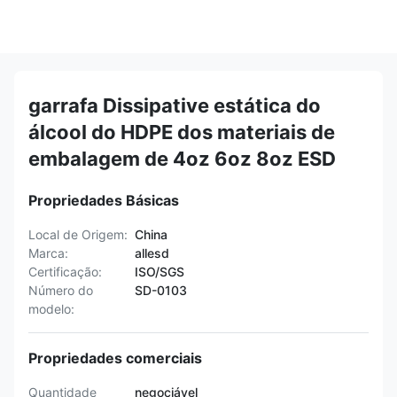
garrafa Dissipative estática do
álcool do HDPE dos materiais de
embalagem de 4oz 6oz 8oz ESD
Propriedades Básicas
Local de Origem:
China
Marca:
allesd
Certificação:
ISO/SGS
Número do
SD-0103
modelo:
Propriedades comerciais
Quantidade
negociável