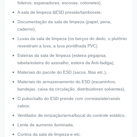
foleiros, espanadores, escovas, cotonetes),
A sala de limpeza &ESD preside/tamborete,
Documentação da sala de limpeza (papel, pena,
caderno),
Luvas da sala de limpeza (os berços do dedo, o plutônio
revestiram a luva, a luva pontilhada PVC)
Esteiras da sala de limpeza (esteira pegajosa,
tabela/esteira do assoalho, esteira da Anti-fadiga),
Materiais do pacote do ESD (sacos, fitas etc.),
Materiais do armazenamento do ESD (escaninhos,
bandejas, caixa da circulação, distribuidores solventes),
O pulso/salto do ESD prende com correias/aterrando
cabos.
Ventilador de ionização/arma/bocal do controle estático,
Lente de aumento iluminada,
Cortina da sala de limpeza e etc.