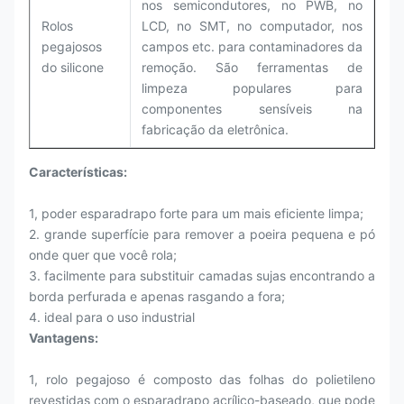
nos semicondutores, no PWB, no
Rolos
LCD, no SMT, no computador, nos
pegajosos
campos etc. para contaminadores da
do silicone
remoção. São ferramentas de
limpeza populares para
componentes sensíveis na
fabricação da eletrônica.
Características:
1, poder esparadrapo forte para um mais eficiente limpa;
2. grande superfície para remover a poeira pequena e pó
onde quer que você rola;
3. facilmente para substituir camadas sujas encontrando a
borda perfurada e apenas rasgando a fora;
4. ideal para o uso industrial
Vantagens:
1, rolo pegajoso é composto das folhas do polietileno
revestidas com o esparadrapo acrílico-baseado, que pode