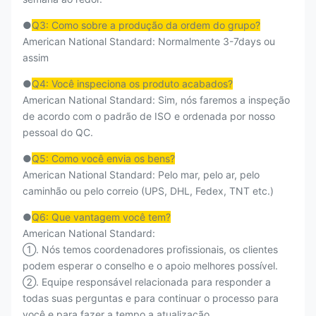
●
Q3: Como sobre a produção da ordem do grupo?
American National Standard: Normalmente 3-7days ou
assim
●
Q4: Você inspeciona os produto acabados?
American National Standard: Sim, nós faremos a inspeção
de acordo com o padrão de ISO e ordenada por nosso
pessoal do QC.
●
Q5: Como você envia os bens?
American National Standard: Pelo mar, pelo ar, pelo
caminhão ou pelo correio (UPS, DHL, Fedex, TNT etc.)
●
Q6: Que vantagem você tem?
American National Standard:
①. Nós temos coordenadores profissionais, os clientes
podem esperar o conselho e o apoio melhores possível.
②. Equipe responsável relacionada para responder a
todas suas perguntas e para continuar o processo para
você e para fazer a tempo a atualização