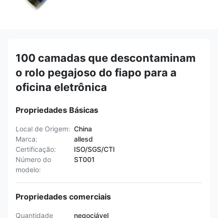
100 camadas que descontaminam
o rolo pegajoso do fiapo para a
oficina eletrônica
Propriedades Básicas
Local de Origem:
China
Marca:
allesd
Certificação:
ISO/SGS/CTI
Número do
ST001
modelo:
Propriedades comerciais
Quantidade
negociável