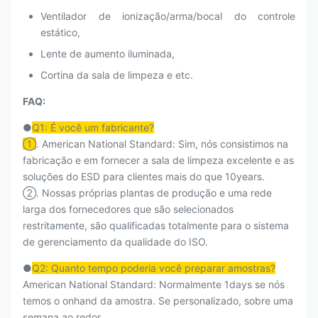
Ventilador de ionização/arma/bocal do controle
estático,
Lente de aumento iluminada,
Cortina da sala de limpeza e etc.
FAQ:
●
Q1: É você um fabricante?
①
. American National Standard: Sim, nós consistimos na
fabricação e em fornecer a sala de limpeza excelente e as
soluções do ESD para clientes mais do que 10years.
②. Nossas próprias plantas de produção e uma rede
larga dos fornecedores que são selecionados
restritamente, são qualificadas totalmente para o sistema
de gerenciamento da qualidade do ISO.
●
Q2: Quanto tempo poderia você preparar amostras?
American National Standard: Normalmente 1days se nós
temos o onhand da amostra. Se personalizado, sobre uma
semana ao redor.