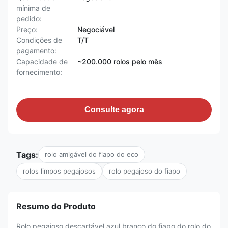
mínima de
pedido:
Preço:
Negociável
Condições de
T/T
pagamento:
Capacidade de
~200.000 rolos pelo mês
fornecimento:
Consulte agora
Tags:
rolo amigável do fiapo do eco
rolos limpos pegajosos
rolo pegajoso do fiapo
Resumo do Produto
Rolo pegajoso descartável azul branco do fiapo do rolo do