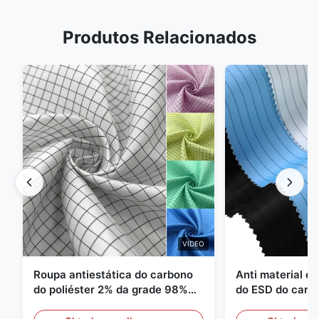
Produtos Relacionados
VIDEO
Roupa antiestática do carbono
Anti material es
do poliéster 2% da grade 98%
do ESD do carbo
da sarja 5mm de 1/2
110GSM