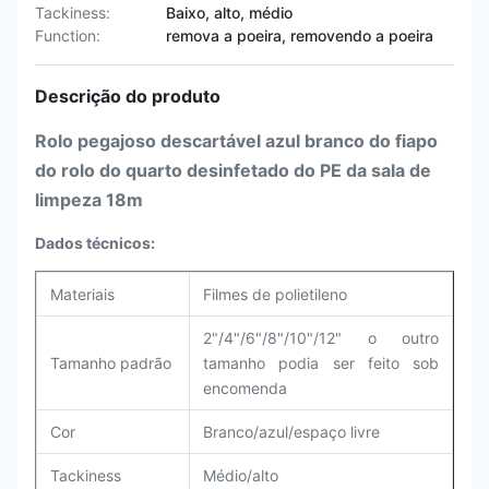
Tackiness:
Baixo, alto, médio
Function:
remova a poeira, removendo a poeira
Descrição do produto
Rolo pegajoso descartável azul branco do fiapo
do rolo do quarto desinfetado do PE da sala de
limpeza 18m
Dados técnicos:
Materiais
Filmes de polietileno
2"/4"/6"/8"/10"/12" o outro
Tamanho padrão
tamanho podia ser feito sob
encomenda
Cor
Branco/azul/espaço livre
Tackiness
Médio/alto