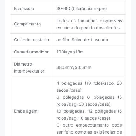
Espessura
30~60 (tolerância ±5μm)
Todos os tamanhos disponíveis
Comprimento
em cima do pedido dos clientes.
Colando o estado
acrílico Solvente-baseado
Camada/medidor
100layer/18m
Diâmetro
38.5mm/53.5mm
interno/exterior
4 polegadas (10 rolos/saco, 20
sacos /case)
6 polegadas 8 polegadas (5
rolos /bag, 20 sacos /case)
Embalagem
10 polegadas, 12 polegadas (5
rolos /bag, 10 sacos /case)
O outro empacotamento pode
ser feito como as exigências de