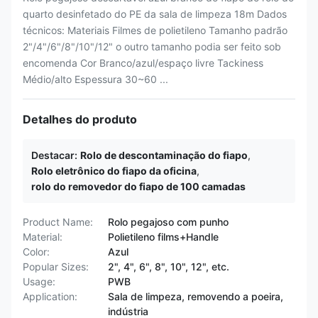
quarto desinfetado do PE da sala de limpeza 18m Dados
técnicos: Materiais Filmes de polietileno Tamanho padrão
2"/4"/6"/8"/10"/12" o outro tamanho podia ser feito sob
encomenda Cor Branco/azul/espaço livre Tackiness
Médio/alto Espessura 30~60 ...
Detalhes do produto
Destacar:
Rolo de descontaminação do fiapo
,
Rolo eletrônico do fiapo da oficina
,
rolo do removedor do fiapo de 100 camadas
Product Name:
Rolo pegajoso com punho
Material:
Polietileno films+Handle
Color:
Azul
Popular Sizes:
2", 4", 6", 8", 10", 12", etc.
Usage:
PWB
Application:
Sala de limpeza, removendo a poeira,
indústria