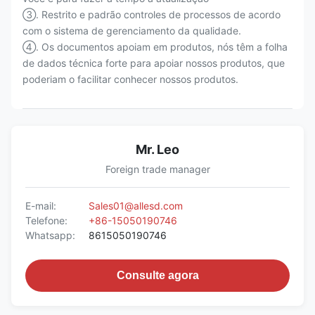
③. Restrito e padrão controles de processos de acordo
com o sistema de gerenciamento da qualidade.
④. Os documentos apoiam em produtos, nós têm a folha
de dados técnica forte para apoiar nossos produtos, que
poderiam o facilitar conhecer nossos produtos.
Mr. Leo
Foreign trade manager
E-mail:
Sales01@allesd.com
Telefone:
+86-15050190746
Whatsapp:
8615050190746
Consulte agora