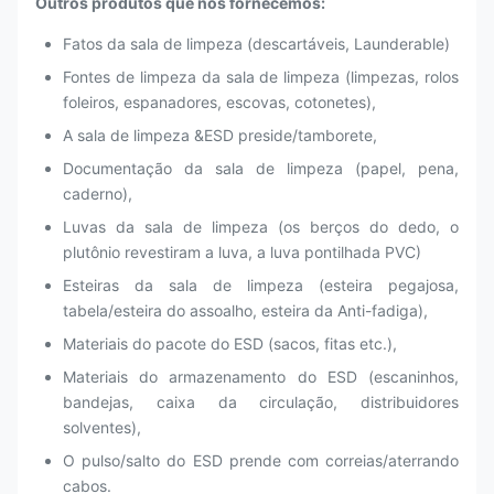
Outros produtos que nós fornecemos:
Fatos da sala de limpeza (descartáveis, Launderable)
Fontes de limpeza da sala de limpeza (limpezas, rolos
foleiros, espanadores, escovas, cotonetes),
A sala de limpeza &ESD preside/tamborete,
Documentação da sala de limpeza (papel, pena,
caderno),
Luvas da sala de limpeza (os berços do dedo, o
plutônio revestiram a luva, a luva pontilhada PVC)
Esteiras da sala de limpeza (esteira pegajosa,
tabela/esteira do assoalho, esteira da Anti-fadiga),
Materiais do pacote do ESD (sacos, fitas etc.),
Materiais do armazenamento do ESD (escaninhos,
bandejas, caixa da circulação, distribuidores
solventes),
O pulso/salto do ESD prende com correias/aterrando
cabos.