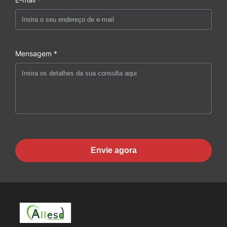
Mensagem *
Envie agora