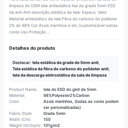
limpeza do OEM tela antiestática lisa da grade 5mm ESD
da anti Anti descrição estática da tela: Especs. Valor
Material antiestático da tela Fibra do carbono do poliéster
2% de 98% Cor Azuis marinhos e etc./customizável outras
cores Uso Proteção ...
Detalhes do produto
Destacar:
tela estática da grade de 5mm anti
,
Tela estática da fibra do carbono do poliéster anti
,
tela da descarga eletrostática da sala de limpeza
Product Name:
tela do ESD do gird de 5mm
Material:
98%Polyester2%Carbon
Color:
Azuis marinhos, (todas as cores podem
ser personalizadas)
Fabric Style:
Grade 5mm
Width (Cm):
150
Weight (Gr/Sqm):
101g/m2