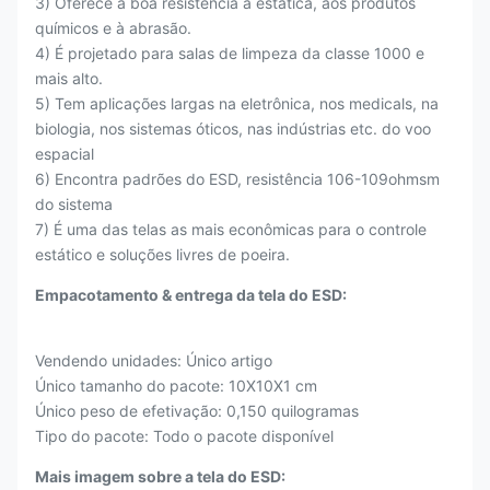
3) Oferece a boa resistência à estática, aos produtos
químicos e à abrasão.
4) É projetado para salas de limpeza da classe 1000 e
mais alto.
5) Tem aplicações largas na eletrônica, nos medicals, na
biologia, nos sistemas óticos, nas indústrias etc. do voo
espacial
6) Encontra padrões do ESD, resistência 106-109ohmsm
do sistema
7) É uma das telas as mais econômicas para o controle
estático e soluções livres de poeira.
Empacotamento & entrega da tela do ESD:
Vendendo unidades: Único artigo
Único tamanho do pacote: 10X10X1 cm
Único peso de efetivação: 0,150 quilogramas
Tipo do pacote: Todo o pacote disponível
Mais imagem sobre a tela do ESD: