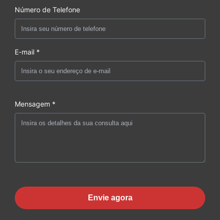
Número de Telefone
E-mail *
Mensagem *
Envie agora