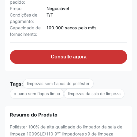
pedido:
Preço:
Negociável
Condições de
T/T
pagamento:
Capacidade de
100.000 sacos pelo mês
fornecimento:
Consulte agora
Tags:
limpezas sem fiapos do poliéster
o pano sem fiapos limpa
limpezas da sala de limpeza
Resumo do Produto
Poliéster 100% de alta qualidade do limpador da sala de
limpeza 1009SLE/110 9"” limpadores x9 de limpeza