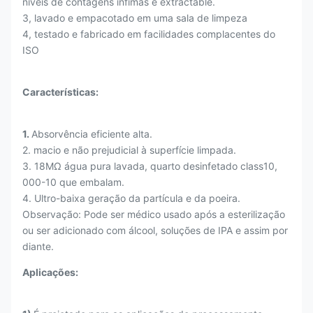
níveis de contagens ínfimas e extractable.
3, lavado e empacotado em uma sala de limpeza
4, testado e fabricado em facilidades complacentes do
ISO
Características:
1.
Absorvência eficiente alta.
2. macio e não prejudicial à superfície limpada.
3.
18MΩ água pura lavada, quarto desinfetado class10,
000-10 que embalam.
4. Ultro-baixa geração da partícula e da poeira.
Observação: Pode ser médico usado após a esterilização
ou ser adicionado com álcool, soluções de IPA e assim por
diante.
Aplicações: