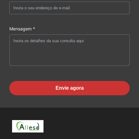
Mensagem *
Envie agora