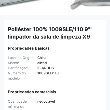
Poliéster 100% 1009SLE/110 9"”
limpador da sala de limpeza X9
Propriedades Básicas
Local de Origem:
China
Marca:
allesd
Certificação:
ISO/ROHS
Número do
1009SLE/110
modelo:
Propriedades comerciais
Quantidade
negociável
mínima de