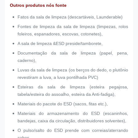
Outros produtos nós fonte
Fatos da sala de limpeza (descartáveis, Launderable)
Fontes de limpeza da sala de limpeza (limpezas, rolos
foleiros, espanadores, escovas, cotonetes),
A sala de limpeza &ESD preside/tamborete,
Documentação da sala de limpeza (papel, pena,
caderno),
Luvas da sala de limpeza (os berços do dedo, o plutônio
revestiram a luva, a luva pontilhada PVC)
Esteiras da sala de limpeza (esteira pegajosa,
tabela/esteira do assoalho, esteira da Anti-fadiga),
Materiais do pacote do ESD (sacos, fitas etc.),
Materiais do armazenamento do ESD (escaninhos,
bandejas, caixa da circulação, distribuidores solventes),
O pulso/salto do ESD prende com correias/aterrando
cabos.