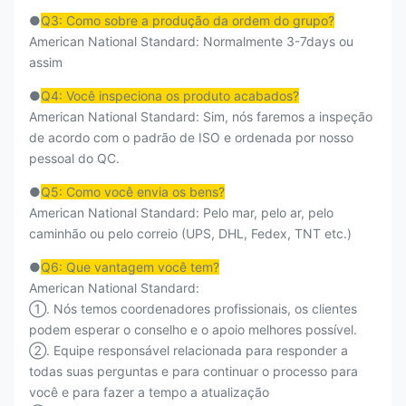
●
Q3: Como sobre a produção da ordem do grupo?
American National Standard: Normalmente 3-7days ou
assim
●
Q4: Você inspeciona os produto acabados?
American National Standard: Sim, nós faremos a inspeção
de acordo com o padrão de ISO e ordenada por nosso
pessoal do QC.
●
Q5: Como você envia os bens?
American National Standard: Pelo mar, pelo ar, pelo
caminhão ou pelo correio (UPS, DHL, Fedex, TNT etc.)
●
Q6: Que vantagem você tem?
American National Standard:
①. Nós temos coordenadores profissionais, os clientes
podem esperar o conselho e o apoio melhores possível.
②. Equipe responsável relacionada para responder a
todas suas perguntas e para continuar o processo para
você e para fazer a tempo a atualização