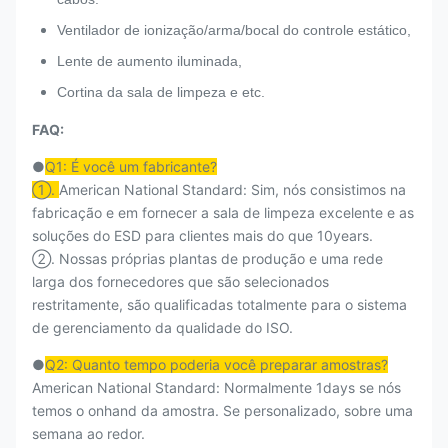
Ventilador de ionização/arma/bocal do controle estático,
Lente de aumento iluminada,
Cortina da sala de limpeza e etc.
FAQ:
●
Q1: É você um fabricante?
①.
American National Standard: Sim, nós consistimos na
fabricação e em fornecer a sala de limpeza excelente e as
soluções do ESD para clientes mais do que 10years.
②. Nossas próprias plantas de produção e uma rede
larga dos fornecedores que são selecionados
restritamente, são qualificadas totalmente para o sistema
de gerenciamento da qualidade do ISO.
●
Q2: Quanto tempo poderia você preparar amostras?
American National Standard: Normalmente 1days se nós
temos o onhand da amostra. Se personalizado, sobre uma
semana ao redor.