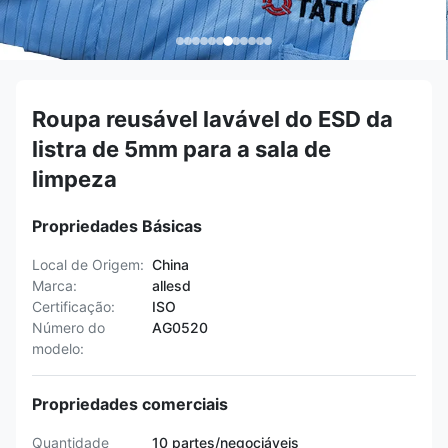
Roupa reusável lavável do ESD da
listra de 5mm para a sala de
limpeza
Propriedades Básicas
Local de Origem:
China
Marca:
allesd
Certificação:
ISO
Número do
AG0520
modelo:
Propriedades comerciais
Quantidade
10 partes/negociáveis