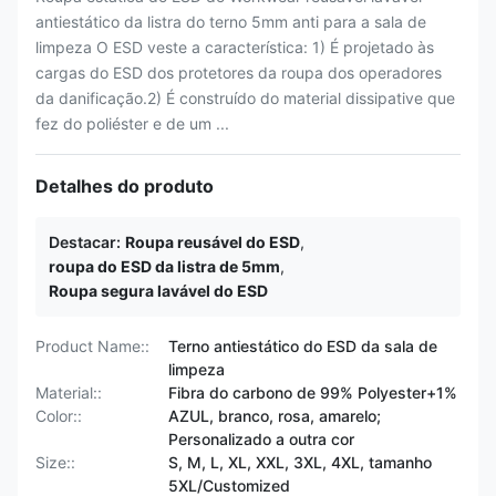
antiestático da listra do terno 5mm anti para a sala de
limpeza O ESD veste a característica: 1) É projetado às
cargas do ESD dos protetores da roupa dos operadores
da danificação.2) É construído do material dissipative que
fez do poliéster e de um ...
Detalhes do produto
Destacar:
Roupa reusável do ESD
,
roupa do ESD da listra de 5mm
,
Roupa segura lavável do ESD
Product Name::
Terno antiestático do ESD da sala de
limpeza
Material::
Fibra do carbono de 99% Polyester+1%
Color::
AZUL, branco, rosa, amarelo;
Personalizado a outra cor
Size::
S, M, L, XL, XXL, 3XL, 4XL, tamanho
5XL/Customized