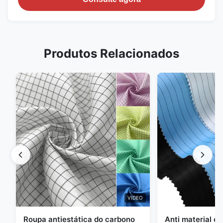
Produtos Relacionados
VIDEO
Roupa antiestática do carbono
Anti material es