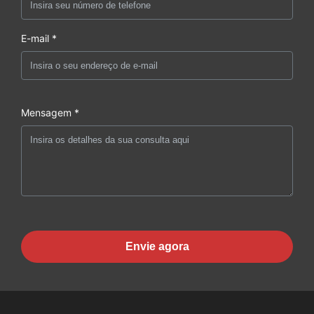
E-mail *
Mensagem *
Envie agora