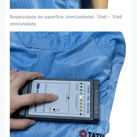
Resistividade de superfície (ohm/unidade): 10e6 ~ 10e8
ohm/unidade