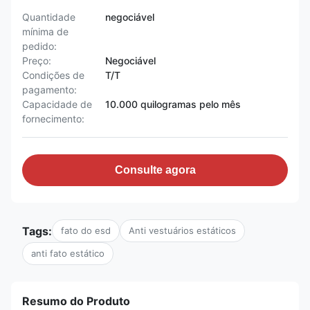
Quantidade
negociável
mínima de
pedido:
Preço:
Negociável
Condições de
T/T
pagamento:
Capacidade de
10.000 quilogramas pelo mês
fornecimento:
Consulte agora
Tags:
fato do esd
Anti vestuários estáticos
anti fato estático
Resumo do Produto