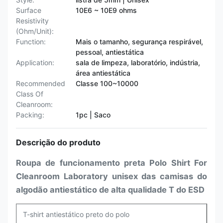
Surface
10E6 ~ 10E9 ohms
Resistivity
(Ohm/Unit):
Function:
Mais o tamanho, segurança respirável,
pessoal, antiestática
Application:
sala de limpeza, laboratório, indústria,
área antiestática
Recommended
Classe 100~10000
Class Of
Cleanroom:
Packing:
1pc | Saco
Descrição do produto
Roupa de funcionamento preta Polo Shirt For
Cleanroom Laboratory unisex das camisas do
algodão antiestático de alta qualidade T do ESD
T-shirt antiestático preto do polo