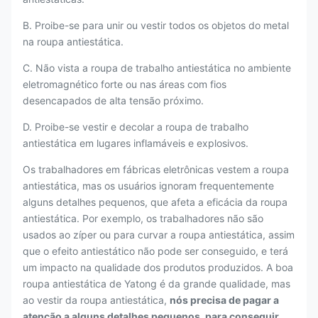
B. Proibe-se para unir ou vestir todos os objetos do metal
na roupa antiestática.
C. Não vista a roupa de trabalho antiestática no ambiente
eletromagnético forte ou nas áreas com fios
desencapados de alta tensão próximo.
D. Proibe-se vestir e decolar a roupa de trabalho
antiestática em lugares inflamáveis e explosivos.
Os trabalhadores em fábricas eletrônicas vestem a roupa
antiestática, mas os usuários ignoram frequentemente
alguns detalhes pequenos, que afeta a eficácia da roupa
antiestática. Por exemplo, os trabalhadores não são
usados ao zíper ou para curvar a roupa antiestática, assim
que o efeito antiestático não pode ser conseguido, e terá
um impacto na qualidade dos produtos produzidos. A boa
roupa antiestática de Yatong é da grande qualidade, mas
ao vestir da roupa antiestática,
nós precisa de pagar a
atenção a alguns detalhes pequenos, para conseguir