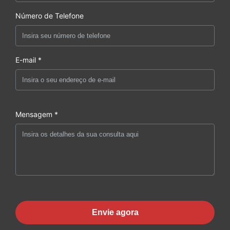
Número de Telefone
E-mail *
Mensagem *
Envie agora