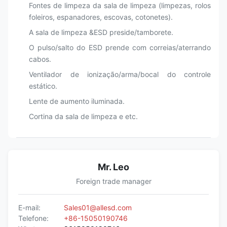
Fontes de limpeza da sala de limpeza (limpezas, rolos
foleiros, espanadores, escovas, cotonetes).
A sala de limpeza &ESD preside/tamborete.
O pulso/salto do ESD prende com correias/aterrando
cabos.
Ventilador de ionização/arma/bocal do controle
estático.
Lente de aumento iluminada.
Cortina da sala de limpeza e etc.
Mr. Leo
Foreign trade manager
E-mail:
Sales01@allesd.com
Telefone:
+86-15050190746