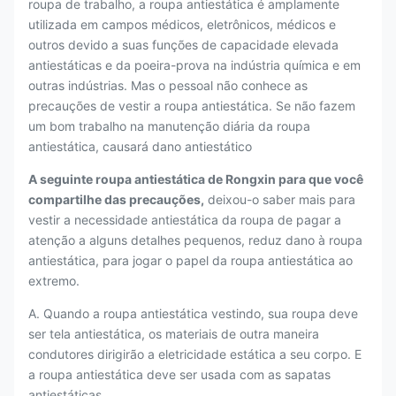
roupa de trabalho, a roupa antiestática é amplamente
utilizada em campos médicos, eletrônicos, médicos e
outros devido a suas funções de capacidade elevada
antiestáticas e da poeira-prova na indústria química e em
outras indústrias. Mas o pessoal não conhece as
precauções de vestir a roupa antiestática. Se não fazem
um bom trabalho na manutenção diária da roupa
antiestática, causará dano antiestático
A seguinte roupa antiestática de Rongxin para que você
compartilhe das precauções,
deixou-o saber mais para
vestir a necessidade antiestática da roupa de pagar a
atenção a alguns detalhes pequenos, reduz dano à roupa
antiestática, para jogar o papel da roupa antiestática ao
extremo.
A. Quando a roupa antiestática vestindo, sua roupa deve
ser tela antiestática, os materiais de outra maneira
condutores dirigirão a eletricidade estática a seu corpo. E
a roupa antiestática deve ser usada com as sapatas
antiestáticas.