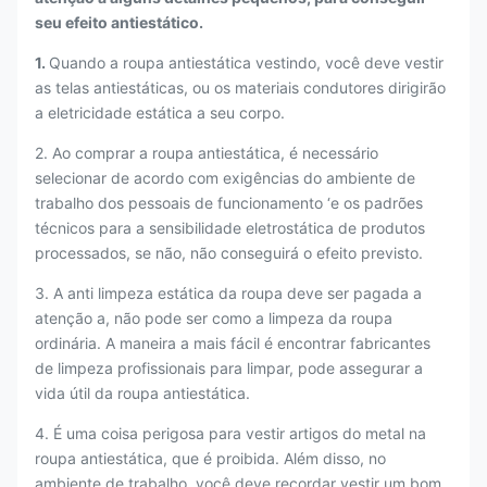
seu efeito antiestático.
1.
Quando a roupa antiestática vestindo, você deve vestir
as telas antiestáticas, ou os materiais condutores dirigirão
a eletricidade estática a seu corpo.
2. Ao comprar a roupa antiestática, é necessário
selecionar de acordo com exigências do ambiente de
trabalho dos pessoais de funcionamento ‘e os padrões
técnicos para a sensibilidade eletrostática de produtos
processados, se não, não conseguirá o efeito previsto.
3. A anti limpeza estática da roupa deve ser pagada a
atenção a, não pode ser como a limpeza da roupa
ordinária. A maneira a mais fácil é encontrar fabricantes
de limpeza profissionais para limpar, pode assegurar a
vida útil da roupa antiestática.
4. É uma coisa perigosa para vestir artigos do metal na
roupa antiestática, que é proibida. Além disso, no
ambiente de trabalho, você deve recordar vestir um bom