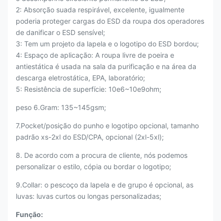
2: Absorção suada respirável, excelente, igualmente
poderia proteger cargas do ESD da roupa dos operadores
de danificar o ESD sensível;
3: Tem um projeto da lapela e o logotipo do ESD bordou;
4: Espaço de aplicação: A roupa livre de poeira e
antiestática é usada na sala da purificação e na área da
descarga eletrostática,
EPA, laboratório;
5: Resistência de superfície: 10e6~10e9ohm;
peso 6.Gram: 135~145gsm;
7.Pocket/posição do punho e logotipo opcional, tamanho
padrão xs-2xl do ESD/CPA, opcional (2xl-5xl);
8. De acordo com a procura de cliente, nós podemos
personalizar o estilo, cópia ou bordar o logotipo;
9.Collar: o pescoço da lapela e de grupo é opcional, as
luvas: luvas curtos ou longas
personalizadas
;
Função: