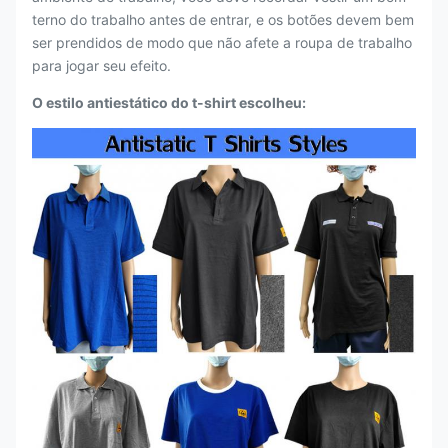
terno do trabalho antes de entrar, e os botões devem bem
ser prendidos de modo que não afete a roupa de trabalho
para jogar seu efeito.
O estilo antiestático do t-shirt escolheu: