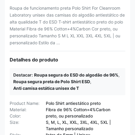
Roupa de funcionamento preta Polo Shirt For Cleanroom
Laboratory unisex das camisas do algodão antiestático de
alta qualidade T do ESD T-shirt antiestático preto do polo
Material Fibra de 96% Cotton+4%Carbon Cor preto, ou
personalizado Tamanho S M L XL XXL 3XL 4XL 5XL | ou
personalizado Estilo da ...
Detalhes do produto
Destacar:
Roupa segura do ESD do algodão de 96%
,
Roupa segura preta de Polo Shirt ESD
,
Anti camisa estática unisex de T
Product Name:
Polo Shirt antiestático preto
Material:
Fibra de 96% Cotton+4%Carbon
Color:
preto, ou personalizado
Size:
S, M, L, XL, XXL, 3XL, 4XL, 5XL |
Tamanho personalizado
Style:
listra de 5mm | Unisex