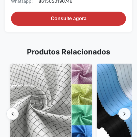
Whatsapp:
8615050190746
Consulte agora
Produtos Relacionados