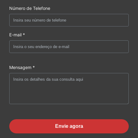
Número de Telefone
E-mail *
Mensagem *
Envie agora