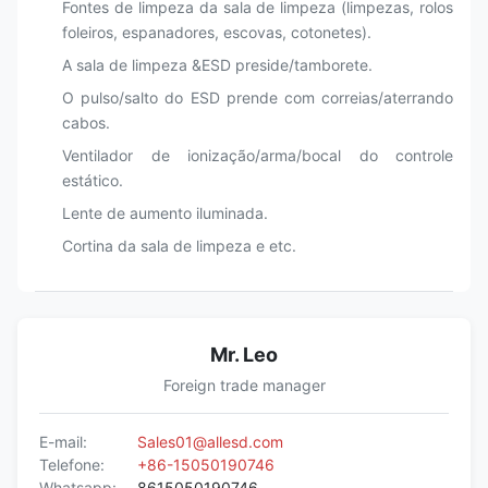
Fontes de limpeza da sala de limpeza (limpezas, rolos
foleiros, espanadores, escovas, cotonetes).
A sala de limpeza &ESD preside/tamborete.
O pulso/salto do ESD prende com correias/aterrando
cabos.
Ventilador de ionização/arma/bocal do controle
estático.
Lente de aumento iluminada.
Cortina da sala de limpeza e etc.
Mr. Leo
Foreign trade manager
E-mail:
Sales01@allesd.com
Telefone:
+86-15050190746
Whatsapp:
8615050190746