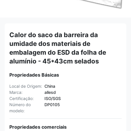
Calor do saco da barreira da
umidade dos materiais de
embalagem do ESD da folha de
alumínio - 45*43cm selados
Propriedades Básicas
Local de Origem:
China
Marca:
allesd
Certificação:
ISO/SGS
Número do
DP0105
modelo:
Propriedades comerciais