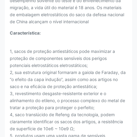
desempenho solvente do teste e do envelhecimento da
migração, a vida útil do material é 18 anos. Os materiais
de embalagem eletrostáticos do saco da defesa nacional
de China alcançam o nível internacional
Característica:
1, sacos de proteção antiestáticos pode maximizar a
proteção de componentes sensíveis dos perigos
potenciais eletrostáticos eletrostáticos;
2, sua estrutura original formaram a gaiola de Faraday, da
“o efeito da capa indução”, assim como aos artigos no
saco e na eficácia de proteção antiestática;
3, revestimento desgaste-resistente exterior e o
alinhamento do etileno, o processo complexo do metal de
tratar a proteção para proteger o perfeito;
4, saco translúcido de Refeng da tecnologia, podem
claramente identificar os sacos dos artigos, a resistência
de superfície de 10e6 ~ 10e9 Ω;
5, produtos usam uma vasta gama de sensíveis