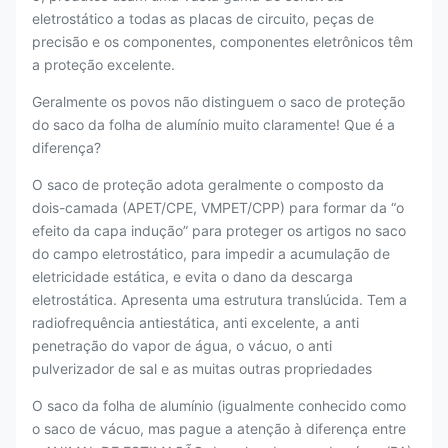
eletrostático a todas as placas de circuito, peças de
precisão e os componentes, componentes eletrônicos têm
a proteção excelente.
Geralmente os povos não distinguem o saco de proteção
do saco da folha de alumínio muito claramente! Que é a
diferença?
O saco de proteção adota geralmente o composto da
dois-camada (APET/CPE, VMPET/CPP) para formar da “o
efeito da capa indução” para proteger os artigos no saco
do campo eletrostático, para impedir a acumulação de
eletricidade estática, e evita o dano da descarga
eletrostática. Apresenta uma estrutura translúcida. Tem a
radiofrequência antiestática, anti excelente, a anti
penetração do vapor de água, o vácuo, o anti
pulverizador de sal e as muitas outras propriedades
O saco da folha de alumínio (igualmente conhecido como
o saco de vácuo, mas pague a atenção à diferença entre