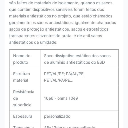
são feitos de materiais de isolamento, quando os sacos
que contêm dispositivos sensíveis forem feitos dos
materiais antiestáticos no projeto, que estão chamados
geralmente os sacos antiestáticos, igualmente chamados
sacos de proteção antiestáticos, sacos eletrostáticos
transparentes cinzentos de prata, e de anti sacos
antiestáticos da umidade.
Nome do
Saco dissipative estático dos sacos
produto
de alumínio antiestáticos do ESD
Estrutura
PET/AL/PE; PA/AL/PE;
material
PET/AL/PA/PE…
Resistência
de
10e6 - ohms 10e9
superfície
Espessura
personalizado
Tamanho e
45*43cm ou personalizado,