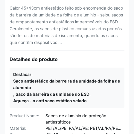
Calor 45*43cm antiestático feito sob encomenda do saco
da barreira da umidade da folha de alumínio - selou sacos
de empacotamento antiestáticos impermeáveis do ESD
Geralmente, os sacos de plástico comuns usados por nós
são feitos de materiais de isolamento, quando os sacos
que contêm dispositivos ...
Detalhes do produto
Destacar:
Saco antiestático da barreira da umidade da folha de
alumínio
,
Saco da barreira da umidade do ESD
,
Aqueça - o anti saco estático selado
Product Name:
Sacos de alumínio de proteção
antiestáticos
Material:
PET/AL/PE; PA/AL/PE; PET/AL/PA/PE…