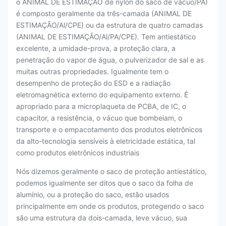
o ANIMAL DE ESTIMAÇÃO de nylon do saco de vácuo/PA)
é composto geralmente da três-camada (ANIMAL DE
ESTIMAÇÃO/Al/CPE) ou da estrutura de quatro camadas
(ANIMAL DE ESTIMAÇÃO/Al/PA/CPE). Tem antiestático
excelente, a umidade-prova, a proteção clara, a
penetração do vapor de água, o pulverizador de sal e as
muitas outras propriedades. Igualmente tem o
desempenho de proteção do ESD e a radiação
eletromagnética externo do equipamento externo. É
apropriado para a microplaqueta de PCBA, de IC, o
capacitor, a resistência, o vácuo que bombeiam, o
transporte e o empacotamento dos produtos eletrônicos
da alto-tecnologia sensíveis à eletricidade estática, tal
como produtos eletrônicos industriais
Nós dizemos geralmente o saco de proteção antiestático,
podemos igualmente ser ditos que o saco da folha de
alumínio, ou a proteção do saco, estão usados
principalmente em onde os produtos, protegendo o saco
são uma estrutura da dois-camada, leve vácuo, sua