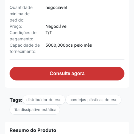
Quantidade
negociável
mínima de
pedido:
Preço:
Negociável
Condições de
T/T
pagamento:
Capacidade de
5000,000pcs pelo mês
fornecimento:
Consulte agora
Tags:
distribuidor do esd
bandejas plásticas do esd
fita dissipative estática
Resumo do Produto