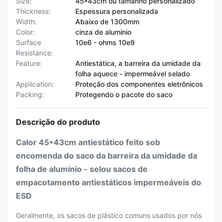
Size:
45*43cm ou tamanho personalizado
Thickness:
Espessura personalizada
Width:
Abaixo de 1300mm
Color:
cinza de alumínio
Surface
10e6 - ohms 10e9
Resistance:
Feature:
Antiestática, a barreira da umidade da
folha aquece - impermeável selado
Application:
Proteção dos componentes eletrônicos
Packing:
Protegendo o pacote do saco
Descrição do produto
Calor 45*43cm antiestático feito sob
encomenda do saco da barreira da umidade da
folha de alumínio - selou sacos de
empacotamento antiestáticos impermeáveis do
ESD
Geralmente, os sacos de plástico comuns usados por nós