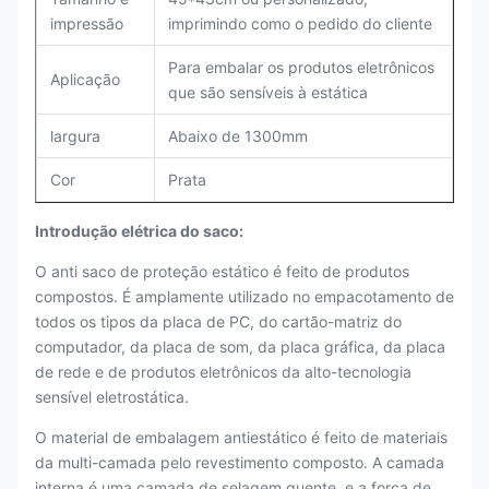
impressão
imprimindo como o pedido do cliente
Para embalar os produtos eletrônicos
Aplicação
que são sensíveis à estática
largura
Abaixo de 1300mm
Cor
Prata
Introdução elétrica do saco:
O anti saco de proteção estático é feito de produtos
compostos. É amplamente utilizado no empacotamento de
todos os tipos da placa de PC, do cartão-matriz do
computador, da placa de som, da placa gráfica, da placa
de rede e de produtos eletrônicos da alto-tecnologia
sensível eletrostática.
O material de embalagem antiestático é feito de materiais
da multi-camada pelo revestimento composto. A camada
interna é uma camada de selagem quente, e a força de