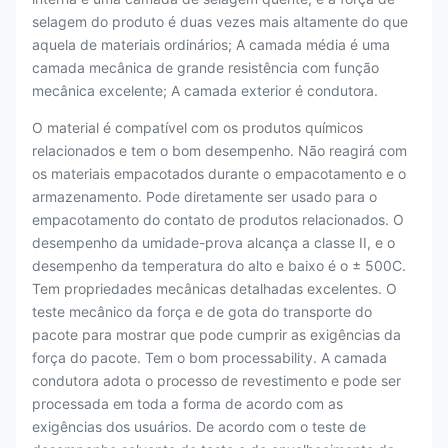
selagem do produto é duas vezes mais altamente do que
aquela de materiais ordinários; A camada média é uma
camada mecânica de grande resistência com função
mecânica excelente; A camada exterior é condutora.
O material é compatível com os produtos químicos
relacionados e tem o bom desempenho. Não reagirá com
os materiais empacotados durante o empacotamento e o
armazenamento. Pode diretamente ser usado para o
empacotamento do contato de produtos relacionados. O
desempenho da umidade-prova alcança a classe II, e o
desempenho da temperatura do alto e baixo é o ± 500C.
Tem propriedades mecânicas detalhadas excelentes. O
teste mecânico da força e de gota do transporte do
pacote para mostrar que pode cumprir as exigências da
força do pacote. Tem o bom processability. A camada
condutora adota o processo de revestimento e pode ser
processada em toda a forma de acordo com as
exigências dos usuários. De acordo com o teste de