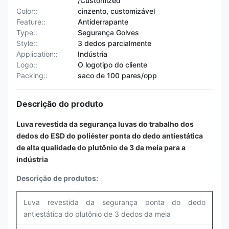
/Customized
Color::
cinzento, customizável
Feature::
Antiderrapante
Type::
Segurança Golves
Style::
3 dedos parcialmente
Application::
Indústria
Logo::
O logotipo do cliente
Packing::
saco de 100 pares/opp
Descrição do produto
Luva revestida da segurança luvas do trabalho dos
dedos do ESD do poliéster ponta do dedo antiestática
de alta qualidade do plutônio de 3 da meia para a
indústria
Descrição de produtos:
Luva revestida da segurança ponta do dedo
antiestática do plutônio de 3 dedos da meia