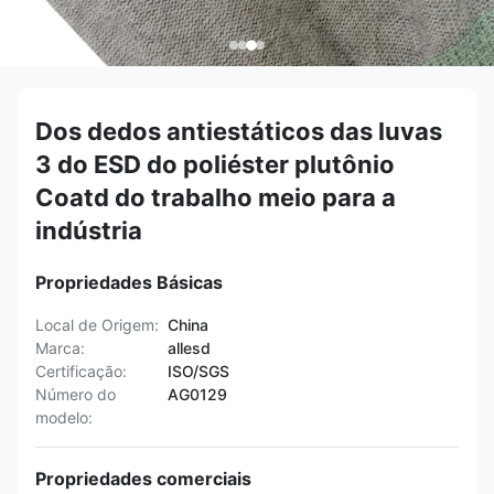
Dos dedos antiestáticos das luvas
3 do ESD do poliéster plutônio
Coatd do trabalho meio para a
indústria
Propriedades Básicas
Local de Origem:
China
Marca:
allesd
Certificação:
ISO/SGS
Número do
AG0129
modelo:
Propriedades comerciais