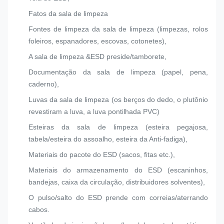
Fatos da sala de limpeza
Fontes de limpeza da sala de limpeza (limpezas, rolos
foleiros, espanadores, escovas, cotonetes),
A sala de limpeza &ESD preside/tamborete,
Documentação da sala de limpeza (papel, pena,
caderno),
Luvas da sala de limpeza (os berços do dedo, o plutônio
revestiram a luva, a luva pontilhada PVC)
Esteiras da sala de limpeza (esteira pegajosa,
tabela/esteira do assoalho, esteira da Anti-fadiga),
Materiais do pacote do ESD (sacos, fitas etc.),
Materiais do armazenamento do ESD (escaninhos,
bandejas, caixa da circulação, distribuidores solventes),
O pulso/salto do ESD prende com correias/aterrando
cabos.