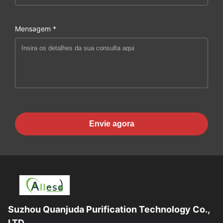
Mensagem *
Envie agora
Suzhou Quanjuda Purification Technology Co.,
LTD