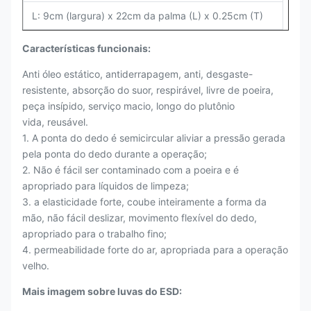
L: 9cm (largura) x 22cm da palma (L) x 0.25cm (T)
Características funcionais:
Anti óleo estático, antiderrapagem, anti, desgaste-
resistente, absorção do suor, respirável, livre de poeira,
peça insípido, serviço macio, longo do plutônio
vida, reusável.
1. A ponta do dedo é semicircular aliviar a pressão gerada
pela ponta do dedo durante a operação;
2. Não é fácil ser contaminado com a poeira e é
apropriado para líquidos de limpeza;
3. a elasticidade forte, coube inteiramente a forma da
mão, não fácil deslizar, movimento flexível do dedo,
apropriado para o trabalho fino;
4. permeabilidade forte do ar, apropriada para a operação
velho.
Mais imagem sobre luvas do ESD: