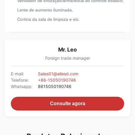
Ventilador de ionização/arma/bocal do controle estático,
Lente de aumento iluminada,
Cortina da sala de limpeza e etc.
Mr. Leo
Foreign trade manager
E-mail:
Sales01@allesd.com
Telefone:
+86-15050190746
Whatsapp:
8615050190746
Consulte agora