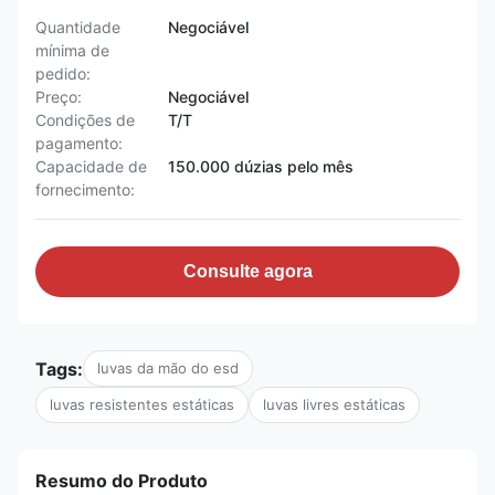
Quantidade
Negociável
mínima de
pedido:
Preço:
Negociável
Condições de
T/T
pagamento:
Capacidade de
150.000 dúzias pelo mês
fornecimento:
Consulte agora
Tags:
luvas da mão do esd
luvas resistentes estáticas
luvas livres estáticas
Resumo do Produto