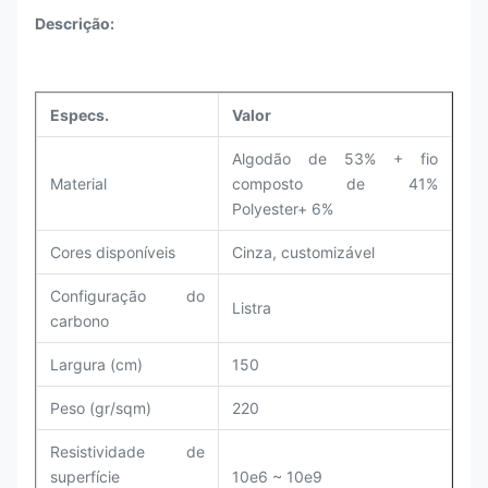
Descrição:
Especs.
Valor
Algodão de 53% + fio
Material
composto de 41%
Polyester+ 6%
Cores disponíveis
Cinza, customizável
Configuração do
Listra
carbono
Largura (cm)
150
Peso (gr/sqm)
220
Resistividade de
superfície
10e6 ~ 10e9