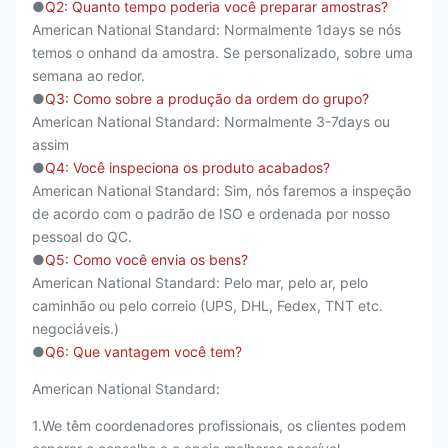
●
Q2: Quanto tempo poderia você preparar amostras?
American National Standard: Normalmente 1days se nós
temos o onhand da amostra. Se personalizado, sobre uma
semana ao redor.
●
Q3: Como sobre a produção da ordem do grupo?
American National Standard: Normalmente 3-7days ou
assim
●
Q4: Você inspeciona os produto acabados?
American National Standard: Sim, nós faremos a inspeção
de acordo com o padrão de ISO e ordenada por nosso
pessoal do QC.
●
Q5: Como você envia os bens?
American National Standard: Pelo mar, pelo ar, pelo
caminhão ou pelo correio (UPS, DHL, Fedex, TNT etc.
negociáveis.)
●
Q6: Que vantagem você tem?
American National Standard:
1.We têm coordenadores profissionais, os clientes podem