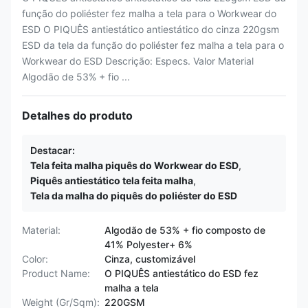
função do poliéster fez malha a tela para o Workwear do
ESD O PIQUÊS antiestático antiestático do cinza 220gsm
ESD da tela da função do poliéster fez malha a tela para o
Workwear do ESD Descrição: Especs. Valor Material
Algodão de 53% + fio ...
Detalhes do produto
Destacar:
Tela feita malha piquês do Workwear do ESD
,
Piquês antiestático tela feita malha
,
Tela da malha do piquês do poliéster do ESD
Material:
Algodão de 53% + fio composto de
41% Polyester+ 6%
Color:
Cinza, customizável
Product Name:
O PIQUÊS antiestático do ESD fez
malha a tela
Weight (Gr/Sqm):
220GSM