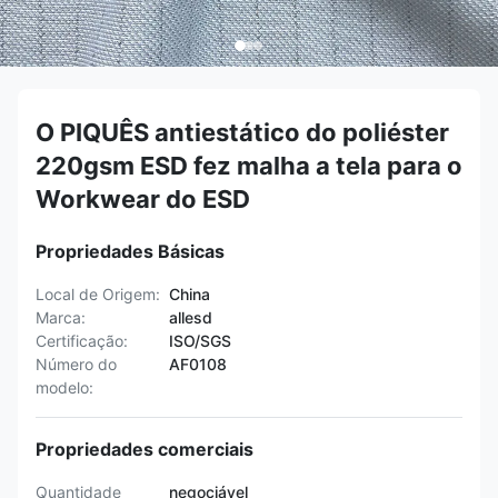
O PIQUÊS antiestático do poliéster
220gsm ESD fez malha a tela para o
Workwear do ESD
Propriedades Básicas
Local de Origem:
China
Marca:
allesd
Certificação:
ISO/SGS
Número do
AF0108
modelo:
Propriedades comerciais
Quantidade
negociável