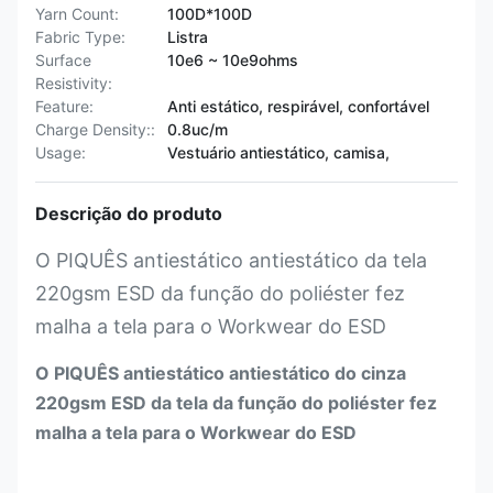
Yarn Count:
100D*100D
Fabric Type:
Listra
Surface
10e6 ~ 10e9ohms
Resistivity:
Feature:
Anti estático, respirável, confortável
Charge Density::
0.8uc/m
Usage:
Vestuário antiestático, camisa,
Descrição do produto
O PIQUÊS antiestático antiestático da tela
220gsm ESD da função do poliéster fez
malha a tela para o Workwear do ESD
O PIQUÊS antiestático antiestático do cinza
220gsm ESD da tela da função do poliéster fez
malha a tela para o Workwear do ESD