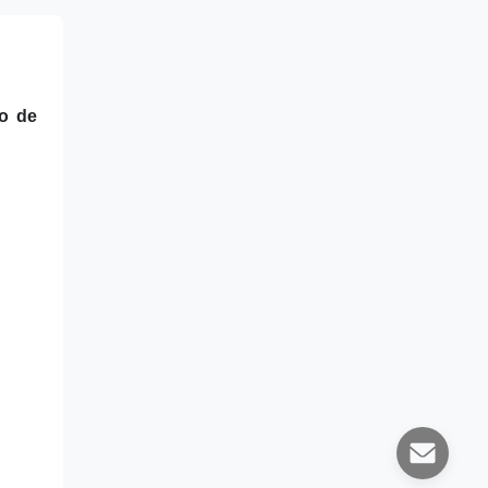
to de