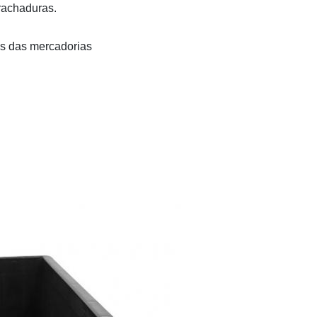
 rachaduras.
os das mercadorias