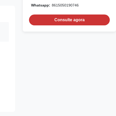
Whatsapp:
8615050190746
Consulte agora