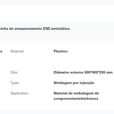
xinha de armazenamento ESD antistática
,
as
Material:
Plastico
Size:
Diâmetro externo 600*400*330 mm
Type:
Moldagem por injecção
Application:
Material de embalagem de
componentes/eletrônicos