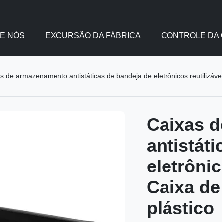
E NÓS
EXCURSÃO DA FÁBRICA
CONTROLE DA 
s de armazenamento antistáticas de bandeja de eletrônicos reutilizá
Caixas 
antistát
eletrôni
Caixa d
plástico