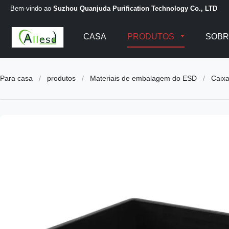
Bem-vindo ao
Suzhou Quanjuda Purification Technology Co., LTD
CASA
PRODUTOS
SOBR
Para casa
/
produtos
/
Materiais de embalagem do ESD
/
Caixa