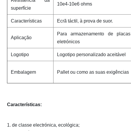
Resistência da
10e4-10e6 ohms
superfície
Características
Ecrã táctil, à prova de suor.
Para armazenamento de placa
Aplicação
eletrónicos
Logotipo
Logotipo personalizado aceitável
Embalagem
Pallet ou como as suas exigências
Características:
1. de classe electrónica, ecológica;