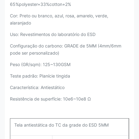
65%polyester+33%cotton+2%
Cor: Preto ou branco, azul, rosa, amarelo, verde,
alaranjado
Uso: Revestimentos do laboratório do ESD
Configuração do carbono: GRADE de 5MM (4mm/6mm
pode ser personalizado)
Peso (GR/sqm): 125~130GSM
Teste padrão: Planície tingida
Característica: Antiestático
Resistência de superfície: 10e6~10e8 Ω
Tela antiestática do TC da grade do ESD 5MM