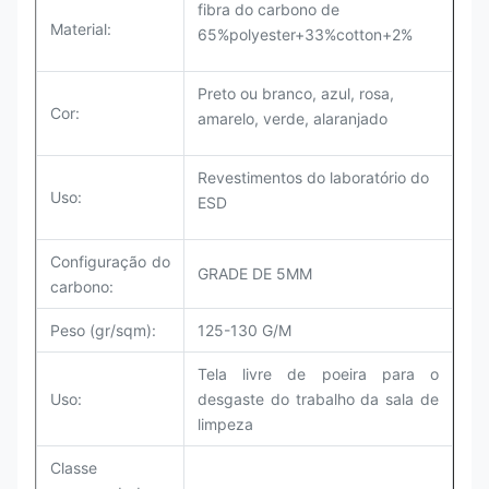
fibra do carbono de
Material:
65%polyester+33%cotton+2%
Preto ou branco, azul, rosa,
Cor:
amarelo, verde, alaranjado
Revestimentos do laboratório do
Uso:
ESD
Configuração do
GRADE DE 5MM
carbono:
Peso (gr/sqm):
125-130 G/M
Tela livre de poeira para o
Uso:
desgaste do trabalho da sala de
limpeza
Classe