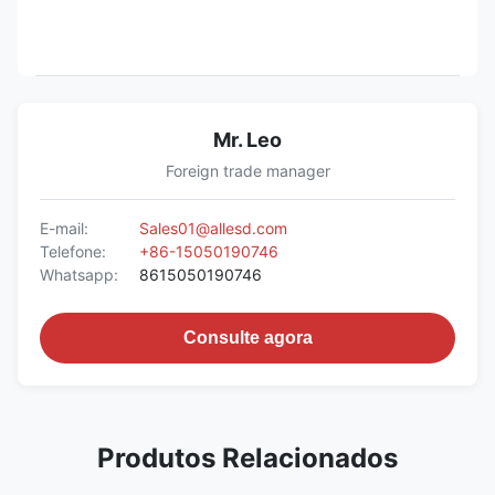
Mr. Leo
Foreign trade manager
E-mail:
Sales01@allesd.com
Telefone:
+86-15050190746
Whatsapp:
8615050190746
Consulte agora
Produtos Relacionados