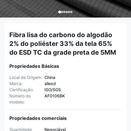
Fibra lisa do carbono do algodão
2% do poliéster 33% da tela 65%
do ESD TC da grade preta de 5MM
Propriedades Básicas
Local de Origem:
China
Marca:
allesd
Certificação:
ISO/SGS
Número do
AF0106BK
modelo:
Propriedades comerciais
Quantidade
Negociável