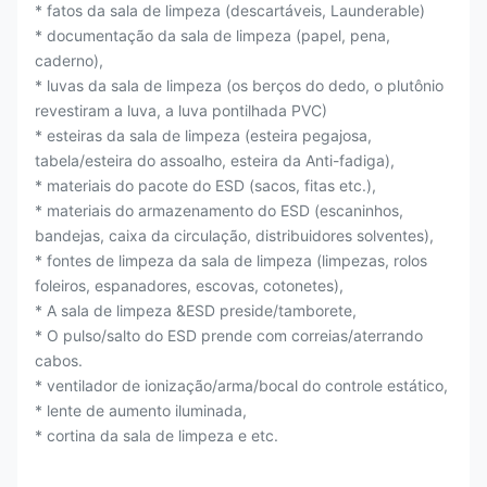
* fatos da sala de limpeza (descartáveis, Launderable)
* documentação da sala de limpeza (papel, pena,
caderno),
* luvas da sala de limpeza (os berços do dedo, o plutônio
revestiram a luva, a luva pontilhada PVC)
* esteiras da sala de limpeza (esteira pegajosa,
tabela/esteira do assoalho, esteira da Anti-fadiga),
* materiais do pacote do ESD (sacos, fitas etc.),
* materiais do armazenamento do ESD (escaninhos,
bandejas, caixa da circulação, distribuidores solventes),
* fontes de limpeza da sala de limpeza (limpezas, rolos
foleiros, espanadores, escovas, cotonetes),
* A sala de limpeza &ESD preside/tamborete,
* O pulso/salto do ESD prende com correias/aterrando
cabos.
* ventilador de ionização/arma/bocal do controle estático,
* lente de aumento iluminada,
* cortina da sala de limpeza e etc.