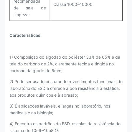
recomendada
Classe 1000~10000
de sala de
limpeza:
Características:
1) Composição do algodão do poliéster 33% de 65% e da
tela do carbono de 2%, claramente tecida e tingida no
carbono da grade de 5mm;
2) Pode ser usado costurando revestimentos funcionais do
laboratório do ESD e oferece a boa resistência à estática,
aos produtos químicos e à abrasão;
3) É aplicações laváveis, e largas no laboratório, nos
medicals e na biologia;
4) Encontra os padrões do ESD, escalas da resistência do
sistema de 10e6~10e8 Ω;