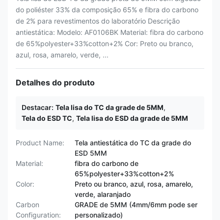
do poliéster 33% da composição 65% e fibra do carbono
de 2% para revestimentos do laboratório Descrição
antiestática: Modelo: AF0106BK Material: fibra do carbono
de 65%polyester+33%cotton+2% Cor: Preto ou branco,
azul, rosa, amarelo, verde, ...
Detalhes do produto
Destacar:
Tela lisa do TC da grade de 5MM
,
Tela do ESD TC
,
Tela lisa do ESD da grade de 5MM
Product Name:
Tela antiestática do TC da grade do
ESD 5MM
Material:
fibra do carbono de
65%polyester+33%cotton+2%
Color:
Preto ou branco, azul, rosa, amarelo,
verde, alaranjado
Carbon
GRADE de 5MM (4mm/6mm pode ser
Configuration:
personalizado)