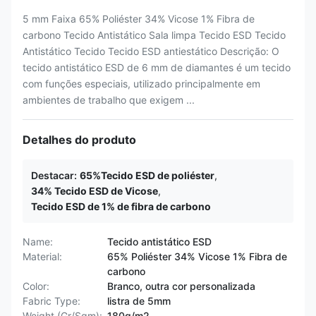
5 mm Faixa 65% Poliéster 34% Vicose 1% Fibra de
carbono Tecido Antistático Sala limpa Tecido ESD Tecido
Antistático Tecido Tecido ESD antiestático Descrição: O
tecido antistático ESD de 6 mm de diamantes é um tecido
com funções especiais, utilizado principalmente em
ambientes de trabalho que exigem ...
Detalhes do produto
Destacar:
65%Tecido ESD de poliéster
,
34% Tecido ESD de Vicose
,
Tecido ESD de 1% de fibra de carbono
Name:
Tecido antistático ESD
Material:
65% Poliéster 34% Vicose 1% Fibra de
carbono
Color:
Branco, outra cor personalizada
Fabric Type:
listra de 5mm
Weight (Gr/Sqm):
180g/m2