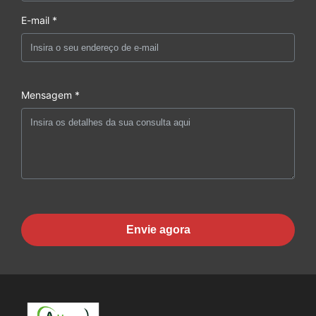
E-mail *
Mensagem *
Envie agora