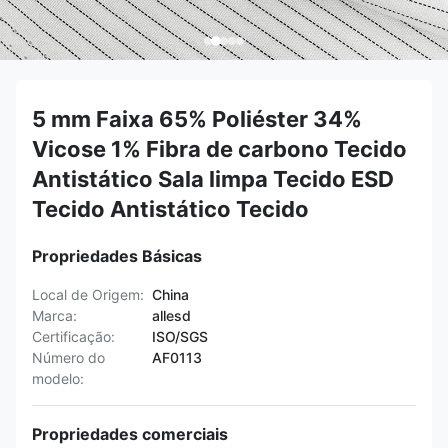
5 mm Faixa 65% Poliéster 34%
Vicose 1% Fibra de carbono Tecido
Antistático Sala limpa Tecido ESD
Tecido Antistático Tecido
Propriedades Básicas
Local de Origem:
China
Marca:
allesd
Certificação:
ISO/SGS
Número do
AF0113
modelo:
Propriedades comerciais