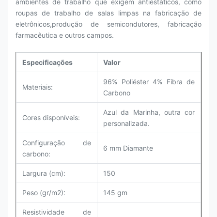
ambientes de trabalho que exigem antiestáticos, como
roupas de trabalho de salas limpas na fabricação de
eletrônicos,produção de semicondutores, fabricação
farmacêutica e outros campos.
Especificações
Valor
96% Poliéster 4% Fibra de
Materiais:
Carbono
Azul da Marinha, outra cor
Cores disponíveis:
personalizada.
Configuração de
6 mm Diamante
carbono:
Largura (cm):
150
Peso (gr/m2):
145 gm
Resistividade de