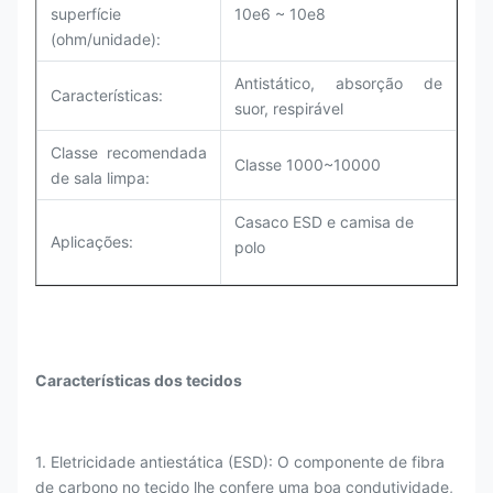
superfície
10e6 ~ 10e8
(ohm/unidade):
Antistático, absorção de
Características:
suor, respirável
Classe recomendada
Classe 1000~10000
de sala limpa
:
Casaco ESD e camisa de
Aplicações:
polo
Características dos tecidos
1. Eletricidade antiestática (ESD): O componente de fibra
de carbono no tecido lhe confere uma boa condutividade,