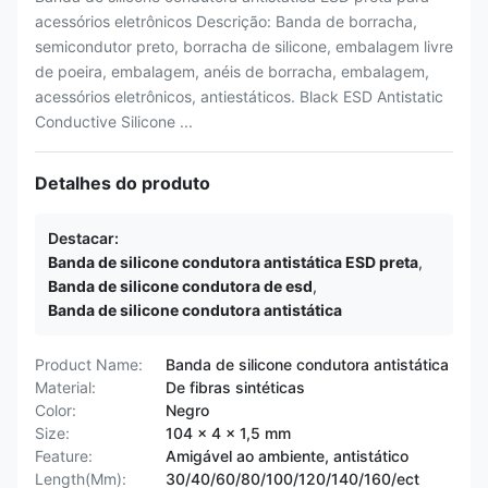
acessórios eletrônicos Descrição: Banda de borracha,
semicondutor preto, borracha de silicone, embalagem livre
de poeira, embalagem, anéis de borracha, embalagem,
acessórios eletrônicos, antiestáticos. Black ESD Antistatic
Conductive Silicone ...
Detalhes do produto
Destacar:
Banda de silicone condutora antistática ESD preta
,
Banda de silicone condutora de esd
,
Banda de silicone condutora antistática
Product Name:
Banda de silicone condutora antistática
Material:
De fibras sintéticas
Color:
Negro
Size:
104 x 4 x 1,5 mm
Feature:
Amigável ao ambiente, antistático
Length(Mm):
30/40/60/80/100/120/140/160/ect