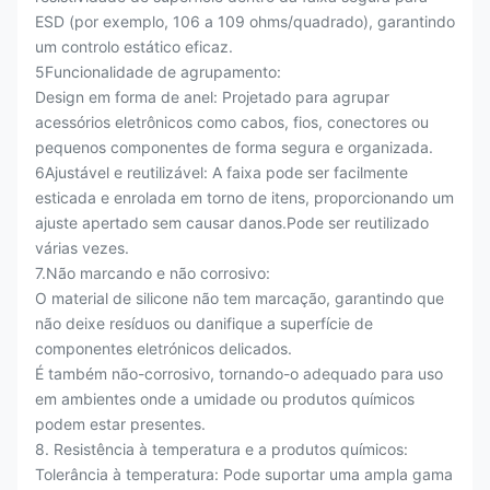
ESD (por exemplo, 106 a 109 ohms/quadrado), garantindo
um controlo estático eficaz.
5Funcionalidade de agrupamento:
Design em forma de anel: Projetado para agrupar
acessórios eletrônicos como cabos, fios, conectores ou
pequenos componentes de forma segura e organizada.
6Ajustável e reutilizável: A faixa pode ser facilmente
esticada e enrolada em torno de itens, proporcionando um
ajuste apertado sem causar danos.
Pode ser reutilizado
várias vezes.
7.Não marcando e não corrosivo:
O material de silicone não tem marcação, garantindo que
não deixe resíduos ou danifique a superfície de
componentes eletrónicos delicados.
É também não-corrosivo, tornando-o adequado para uso
em ambientes onde a umidade ou produtos químicos
podem estar presentes.
8. Resistência à temperatura e a produtos químicos:
Tolerância à temperatura: Pode suportar uma ampla gama