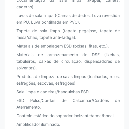
Documentação da sala limpa ((Papel, caneta,
caderno).
Luvas de sala limpa ((Camas de dedos, Luva revestida
em PU, Luva pontilhada em PVC).
Tapete de sala limpa (tapete pegajoso, tapete de
mesa/chão, tapete anti-fadiga).
Materiais de embalagem ESD (bolsas, fitas, etc.).
Materiais de armazenamento de DSE (lixeiras,
tabuleiros, caixas de circulação, dispensadores de
solventes).
Produtos de limpeza de salas limpas (toalhadas, rolos,
esfregões, escovas, esfregões).
Sala limpa e cadeiras/banquinhas ESD.
ESD Pulso/Cordas de Calcanhar/Cordões de
Aterramento.
Controle estático do soprador ionizante/arma/bocal.
Amplificador iluminado.