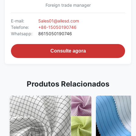
Foreign trade manager
E-mail:
Sales01@allesd.com
Telefone:
+86-15050190746
Whatsapp:
8615050190746
Consulte agora
Produtos Relacionados