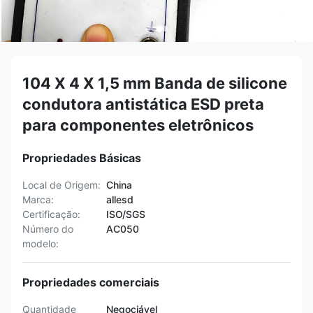
104 X 4 X 1,5 mm Banda de silicone
condutora antistática ESD preta
para componentes eletrônicos
Propriedades Básicas
Local de Origem:
China
Marca:
allesd
Certificação:
ISO/SGS
Número do
AC050
modelo:
Propriedades comerciais
Quantidade
Negociável