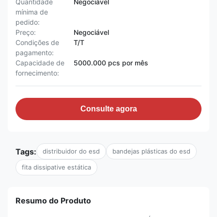
Quantidade
Negociável
mínima de
pedido:
Preço:
Negociável
Condições de
T/T
pagamento:
Capacidade de
5000.000 pcs por mês
fornecimento:
Consulte agora
Tags:
distribuidor do esd
bandejas plásticas do esd
fita dissipative estática
Resumo do Produto