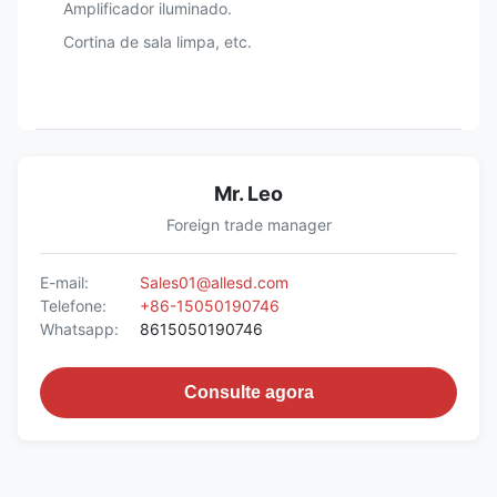
Amplificador iluminado.
Cortina de sala limpa, etc.
Mr. Leo
Foreign trade manager
E-mail:
Sales01@allesd.com
Telefone:
+86-15050190746
Whatsapp:
8615050190746
Consulte agora