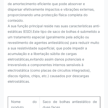
de amortecimento eficiente que pode absorver e
dispersar efetivamente impactos e vibrações externas,
proporcionando uma protecção física completa do
conteúdo.
A sua função principal reside nas suas características anti-
estáticas (ESD).Este tipo de saco de bolhas é submetido a
um tratamento especial (geralmente pela adição ou
revestimento de agentes antiestáticos) para reduzir muito
a sua resistividade superficial, que pode impedir a
acumulação e a libertação súbita de cargas
eletrostáticas,evitando assim danos potenciais e
irreversíveis a componentes internos sensíveis à
electrostática (como placas de circuitos integrados),
discos rígidos, chips, etc.) causados por descargas
eletrostáticas.
Nome do
Saco de bolhas antiestático de
produto
duas faces