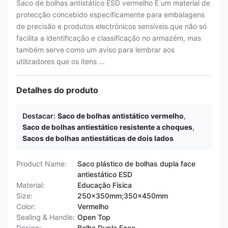
Saco de bolhas antistático ESD vermelho É um material de
protecção concebido especificamente para embalagens
de precisão e produtos electrónicos sensíveis.que não só
facilita a identificação e classificação no armazém, mas
também serve como um aviso para lembrar aos
utilizadores que os itens ...
Detalhes do produto
Destacar:
Saco de bolhas antistático vermelho
,
Saco de bolhas antiestático resistente a choques
,
Sacos de bolhas antiestáticas de dois lados
Product Name:
Saco plástico de bolhas dupla face
antiestático ESD
Material:
Educação Física
Size:
250x350mm;350x450mm
Color:
Vermelho
Sealing & Handle:
Open Top
Design:
Bolha Dupla Face