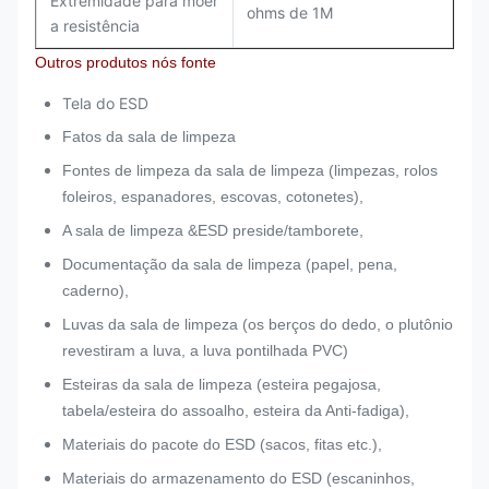
Extremidade para moer
ohms de 1M
a resistência
Outros produtos nós fonte
Tela do ESD
Fatos da sala de limpeza
Fontes de limpeza da sala de limpeza (limpezas, rolos
foleiros, espanadores, escovas, cotonetes),
A sala de limpeza &ESD preside/tamborete,
Documentação da sala de limpeza (papel, pena,
caderno),
Luvas da sala de limpeza (os berços do dedo, o plutônio
revestiram a luva, a luva pontilhada PVC)
Esteiras da sala de limpeza (esteira pegajosa,
tabela/esteira do assoalho, esteira da Anti-fadiga),
Materiais do pacote do ESD (sacos, fitas etc.),
Materiais do armazenamento do ESD (escaninhos,