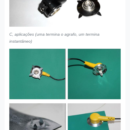
C, aplicações (uma termina o agrafo, um termina
instantâneo)