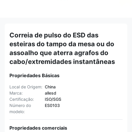
Correia de pulso do ESD das
esteiras do tampo da mesa ou do
assoalho que aterra agrafos do
cabo/extremidades instantâneas
Propriedades Básicas
Local de Origem:
China
Marca:
allesd
Certificação:
ISO/SGS
Número do
ES0103
modelo:
Propriedades comerciais