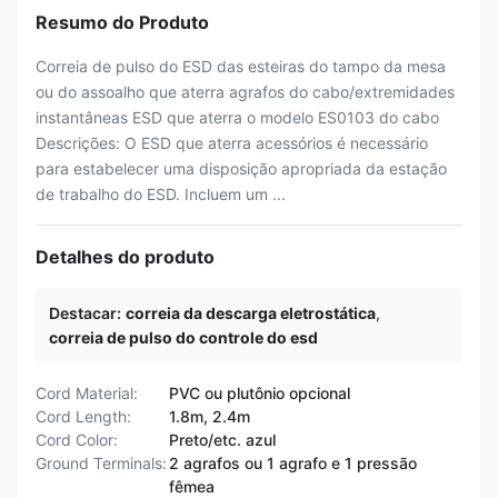
Resumo do Produto
Correia de pulso do ESD das esteiras do tampo da mesa
ou do assoalho que aterra agrafos do cabo/extremidades
instantâneas ESD que aterra o modelo ES0103 do cabo
Descrições: O ESD que aterra acessórios é necessário
para estabelecer uma disposição apropriada da estação
de trabalho do ESD. Incluem um ...
Detalhes do produto
Destacar:
correia da descarga eletrostática
,
correia de pulso do controle do esd
Cord Material:
PVC ou plutônio opcional
Cord Length:
1.8m, 2.4m
Cord Color:
Preto/etc. azul
Ground Terminals:
2 agrafos ou 1 agrafo e 1 pressão
fêmea