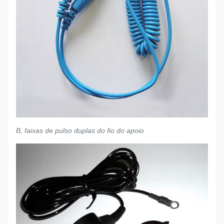
B, faixas de pulso duplas do fio do apoio