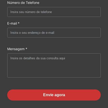
Número de Telefone
E-mail *
Mensagem *
Envie agora