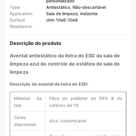
personalizado
Type:
Antiestático, Não-descartável
Application:
Sala de limpeza, indústria
Surface
ohm 10e6-10e9
Resistance:
Descrição do produto
Avental antiestático da listra do ESD da sala de
limpeza azul do controle de estática da sala de
limpeza
Descrição
do avental da listra
do
ESD
:
Material da
Fibra do poliéster de 99% & do
tela
carbono de 1%
Cores
Azul, customizável
disponíveis