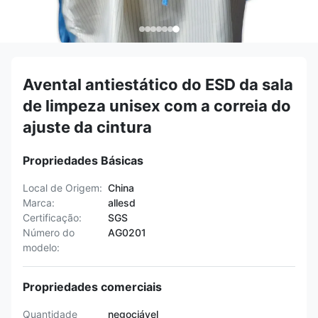
Avental antiestático do ESD da sala
de limpeza unisex com a correia do
ajuste da cintura
Propriedades Básicas
Local de Origem:
China
Marca:
allesd
Certificação:
SGS
Número do
AG0201
modelo:
Propriedades comerciais
Quantidade
negociável