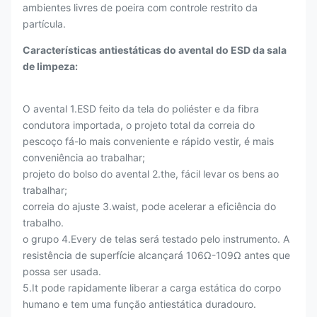
ambientes livres de poeira com controle restrito da
partícula.
Características antiestáticas do avental do ESD da sala
de limpeza:
O avental 1.ESD feito da tela do poliéster e da fibra
condutora importada, o projeto total da correia do
pescoço fá-lo mais conveniente e rápido vestir, é mais
conveniência ao trabalhar;
projeto do bolso do avental 2.the, fácil levar os bens ao
trabalhar;
correia do ajuste 3.waist, pode acelerar a eficiência do
trabalho.
o grupo 4.Every de telas será testado pelo instrumento. A
resistência de superfície alcançará 106Ω-109Ω antes que
possa ser usada.
5.It pode rapidamente liberar a carga estática do corpo
humano e tem uma função antiestática duradouro.