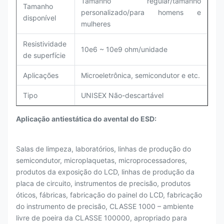
Tamanho regular/tamanho
Tamanho
personalizado/para homens e
disponível
mulheres
Resistividade
10e6 ~ 10e9 ohm/unidade
de superfície
Aplicações
Microeletrônica, semicondutor e etc.
Tipo
UNISEX Não-descartável
Aplicação antiestática do avental do ESD:
Salas de limpeza, laboratórios, linhas de produção do
semicondutor, microplaquetas, microprocessadores,
produtos da exposição do LCD, linhas de produção da
placa de circuito, instrumentos de precisão, produtos
óticos, fábricas, fabricação do painel do LCD, fabricação
do instrumento de precisão, CLASSE 1000 – ambiente
livre de poeira da CLASSE 100000, apropriado para