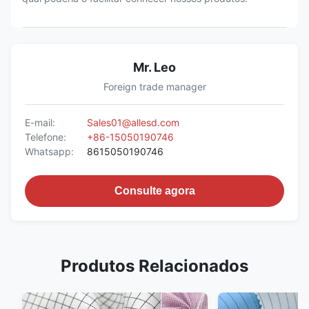
Mr. Leo
Foreign trade manager
E-mail:
Sales01@allesd.com
Telefone:
+86-15050190746
Whatsapp:
8615050190746
Consulte agora
Produtos Relacionados