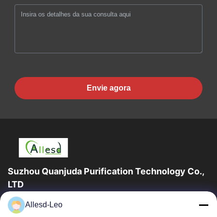
Envie agora
Suzhou Quanjuda Purification Technology Co.,
LTD
a experiência 16years, como um fabricante e um exportador
Allesd-Leo
principais de ESD & produtos da sala de limpeza, nós