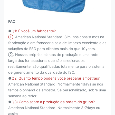
FAQ:
●
Q1: É você um fabricante?
①
. American National Standard: Sim, nós consistimos na
fabricação e em fornecer a sala de limpeza excelente e as
soluções do ESD para clientes mais do que 10years.
②. Nossas próprias plantas de produção e uma rede
larga dos fornecedores que são selecionados
restritamente, são qualificadas totalmente para o sistema
de gerenciamento da qualidade do ISO.
●
Q2: Quanto tempo poderia você preparar amostras?
American National Standard: Normalmente 1days se nós
temos o onhand da amostra. Se personalizado, sobre uma
semana ao redor.
●
Q3: Como sobre a produção da ordem do grupo?
American National Standard: Normalmente 3-7days ou
assim