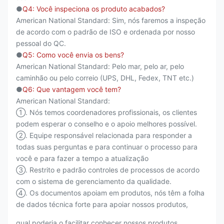
●
Q4: Você inspeciona os produto acabados?
American National Standard: Sim, nós faremos a inspeção
de acordo com o padrão de ISO e ordenada por nosso
pessoal do QC.
●
Q5: Como você envia os bens?
American National Standard: Pelo mar, pelo ar, pelo
caminhão ou pelo correio (UPS, DHL, Fedex, TNT etc.)
●
Q6: Que vantagem você tem?
American National Standard:
①. Nós temos coordenadores profissionais, os clientes
podem esperar o conselho e o apoio melhores possível.
②. Equipe responsável relacionada para responder a
todas suas perguntas e para continuar o processo para
você e para fazer a tempo a atualização
③. Restrito e padrão controles de processos de acordo
com o sistema de gerenciamento da qualidade.
④. Os documentos apoiam em produtos, nós têm a folha
de dados técnica forte para apoiar nossos produtos,
qual poderia o facilitar conhecer nossos produtos.