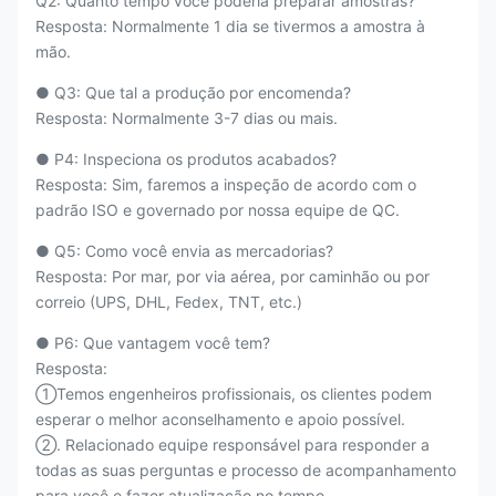
Q2: Quanto tempo você poderia preparar amostras?
Resposta: Normalmente 1 dia se tivermos a amostra à
mão.
● Q3: Que tal a produção por encomenda?
Resposta: Normalmente 3-7 dias ou mais.
● P4: Inspeciona os produtos acabados?
Resposta: Sim, faremos a inspeção de acordo com o
padrão ISO e governado por nossa equipe de QC.
● Q5: Como você envia as mercadorias?
Resposta: Por mar, por via aérea, por caminhão ou por
correio (UPS, DHL, Fedex, TNT, etc.)
● P6: Que vantagem você tem?
Resposta:
①Temos engenheiros profissionais, os clientes podem
esperar o melhor aconselhamento e apoio possível.
②. Relacionado equipe responsável para responder a
todas as suas perguntas e processo de acompanhamento
para você e fazer atualização no tempo