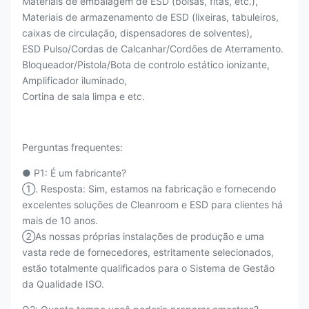
Materiais de embalagem de ESD (bolsas, fitas, etc.),
Materiais de armazenamento de ESD (lixeiras, tabuleiros,
caixas de circulação, dispensadores de solventes),
ESD Pulso/Cordas de Calcanhar/Cordões de Aterramento.
Bloqueador/Pistola/Bota de controlo estático ionizante,
Amplificador iluminado,
Cortina de sala limpa e etc.
Perguntas frequentes:
● P1: É um fabricante?
①. Resposta: Sim, estamos na fabricação e fornecendo
excelentes soluções de Cleanroom e ESD para clientes há
mais de 10 anos.
②As nossas próprias instalações de produção e uma
vasta rede de fornecedores, estritamente selecionados,
estão totalmente qualificados para o Sistema de Gestão
da Qualidade ISO.