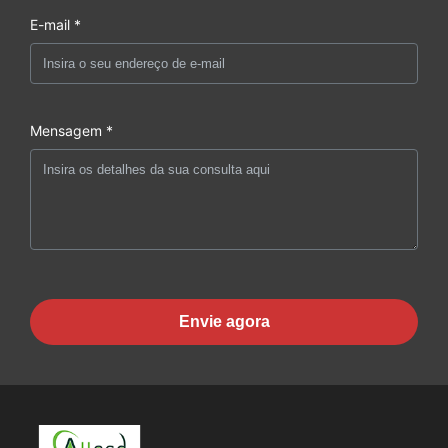
E-mail *
Mensagem *
Envie agora