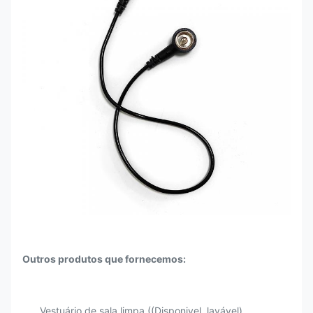
Outros produtos que fornecemos:
Vestuário de sala limpa ((Disponivel, lavável).