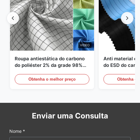
VIDEO
Roupa antiestática do carbono
Anti material es
do poliéster 2% da grade 98%
do ESD do carbo
da sarja 5mm de 1/2
110GSM
Obtenha o melhor preço
Obtenha o 
Enviar uma Consulta
Nome *