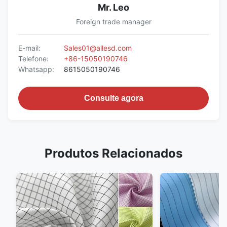
Mr. Leo
Foreign trade manager
E-mail:
Sales01@allesd.com
Telefone:
+86-15050190746
Whatsapp:
8615050190746
Consulte agora
Produtos Relacionados