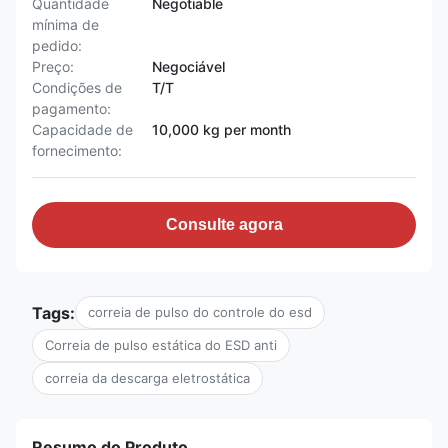
Quantidade
Negotiable
mínima de
pedido:
Preço:
Negociável
Condições de
T/T
pagamento:
Capacidade de
10,000 kg per month
fornecimento:
Consulte agora
Tags:
correia de pulso do controle do esd
Correia de pulso estática do ESD anti
correia da descarga eletrostática
Resumo do Produto