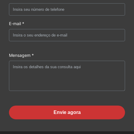
E-mail *
Mensagem *
Envie agora