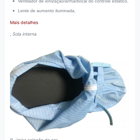
Ventilador de ionização/arma/bocal do controle estático,
Lente de aumento iluminada,
Mais detalhes
, Sola interna
B, única seleção de cor