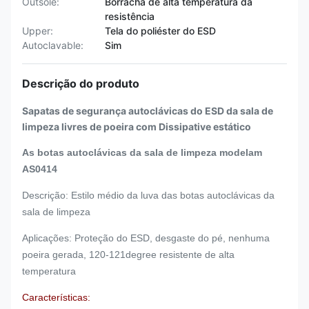
Outsole:
Borracha de alta temperatura da
resistência
Upper:
Tela do poliéster do ESD
Autoclavable:
Sim
Descrição do produto
Sapatas de segurança autoclávicas do ESD da sala de
limpeza livres de poeira com Dissipative estático
As botas autoclávicas da sala de limpeza modelam
AS0414
Descrição: Estilo médio da luva das botas autoclávicas da
sala de limpeza
Aplicações: Proteção do ESD, desgaste do pé, nenhuma
poeira gerada, 120-121degree resistente de alta
temperatura
Características: