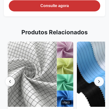
Consulte agora
Produtos Relacionados
VIDEO