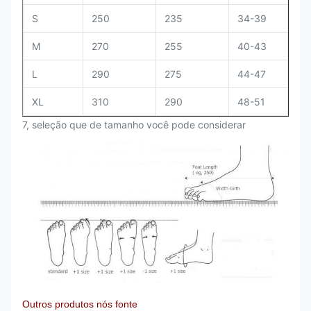
S
250
235
34-39
M
270
255
40-43
L
290
275
44-47
XL
310
290
48-51
7, seleção que de tamanho você pode considerar
Outros produtos nós fonte