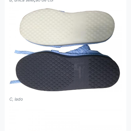
C, lado