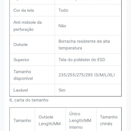
Tudo
Cor da tela
Anti midsole da
Não
perfuração
Borracha resistente de alta
Outsole
temperatura
Tela do poliéster do ESD
Superior
Tamanho
235/255/275/295 (S/M/L/XL)
disponível
Lavável
Sim
6, carta do tamanho
Único
Outsole
Tamanho
Tamanho
Length/MM
Length/MM
chinês
interno