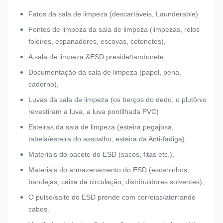
Fatos da sala de limpeza (descartáveis, Launderable)
Fontes de limpeza da sala de limpeza (limpezas, rolos
foleiros, espanadores, escovas, cotonetes),
A sala de limpeza &ESD preside/tamborete,
Documentação da sala de limpeza (papel, pena,
caderno),
Luvas da sala de limpeza (os berços do dedo, o plutônio
revestiram a luva, a luva pontilhada PVC)
Esteiras da sala de limpeza (esteira pegajosa,
tabela/esteira do assoalho, esteira da Anti-fadiga),
Materiais do pacote do ESD (sacos, fitas etc.),
Materiais do armazenamento do ESD (escaninhos,
bandejas, caixa da circulação, distribuidores solventes),
O pulso/salto do ESD prende com correias/aterrando
cabos.