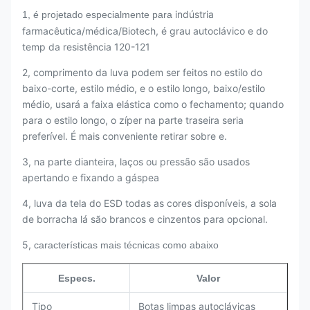
indústria
1, é projetado especialmente para
farmacêutica/médica/Biotech, é grau autoclávico e do
temp da resistência 120-121
2, comprimento da luva podem ser feitos no estilo do
baixo-corte, estilo médio, e o estilo longo, baixo/estilo
médio, usará a faixa elástica como o fechamento; quando
para o estilo longo, o zíper na parte traseira seria
preferível. É mais conveniente retirar sobre e.
3, na parte dianteira, laços ou pressão são usados
apertando e fixando a gáspea
4, luva da tela do ESD todas as cores disponíveis, a sola
de borracha lá são brancos e cinzentos para opcional.
5,
características mais técnicas como abaixo
Especs.
Valor
Tipo
Botas limpas autoclávicas