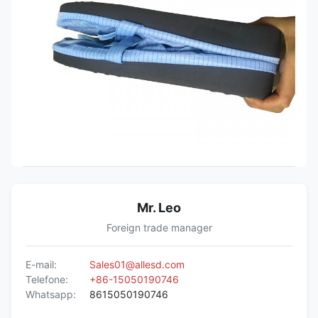
Mr. Leo
Foreign trade manager
E-mail:
Sales01@allesd.com
Telefone:
+86-15050190746
Whatsapp:
8615050190746