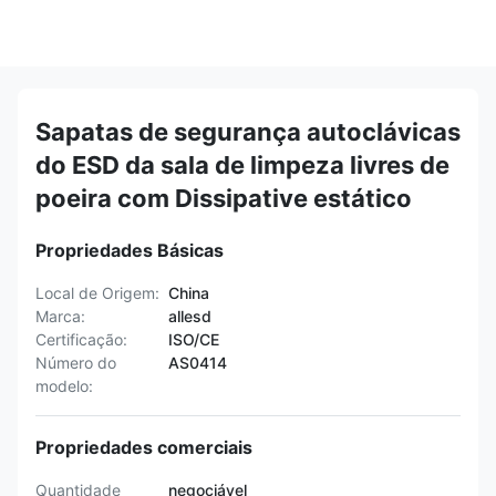
Sapatas de segurança autoclávicas
do ESD da sala de limpeza livres de
poeira com Dissipative estático
Propriedades Básicas
Local de Origem:
China
Marca:
allesd
Certificação:
ISO/CE
Número do
AS0414
modelo:
Propriedades comerciais
Quantidade
negociável