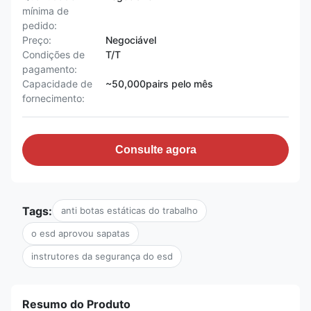
mínima de
pedido:
Preço:
Negociável
Condições de
T/T
pagamento:
Capacidade de
~50,000pairs pelo mês
fornecimento:
Consulte agora
Tags:
anti botas estáticas do trabalho
o esd aprovou sapatas
instrutores da segurança do esd
Resumo do Produto