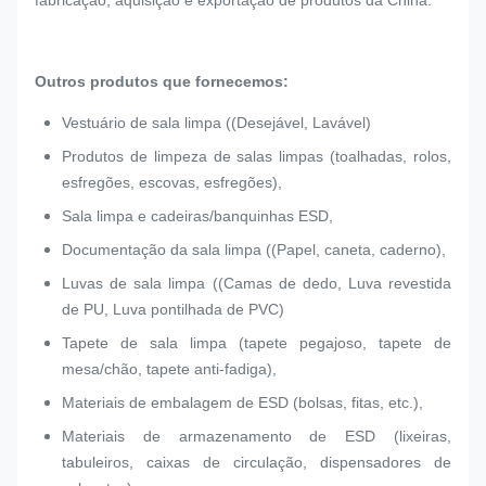
fabricação, aquisição e exportação de produtos da China.
Outros produtos que fornecemos:
Vestuário de sala limpa ((Desejável, Lavável)
Produtos de limpeza de salas limpas (toalhadas, rolos,
esfregões, escovas, esfregões),
Sala limpa e cadeiras/banquinhas ESD,
Documentação da sala limpa ((Papel, caneta, caderno),
Luvas de sala limpa ((Camas de dedo, Luva revestida
de PU, Luva pontilhada de PVC)
Tapete de sala limpa (tapete pegajoso, tapete de
mesa/chão, tapete anti-fadiga),
Materiais de embalagem de ESD (bolsas, fitas, etc.),
Materiais de armazenamento de ESD (lixeiras,
tabuleiros, caixas de circulação, dispensadores de