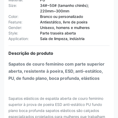
Size:
34#~50# (tamanho chinês);
220mm~300mm
Color:
Branco ou personalizado
Feature:
Antiestático, livre de poeira
Gender:
Unisexo, homens e mulheres
Style:
Parte traseira aberta
Application:
Sala de limpeza, indústria
Descrição do produto
Sapatos de couro feminino com parte superior
aberta, resistente à poeira, ESD, anti-estático,
PU, de fundo plano, boca profunda, elásticos
Sapatos elásticos de espalda aberta de couro feminino
superior à prova de poeira ESD anti-estático PU fundo
plano boca profunda sapatos elásticos são calçados
especializados projetados para mulheres que trabalham