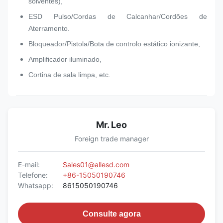
solventes),
ESD Pulso/Cordas de Calcanhar/Cordões de
Aterramento.
Bloqueador/Pistola/Bota de controlo estático ionizante,
Amplificador iluminado,
Cortina de sala limpa, etc.
Mr. Leo
Foreign trade manager
E-mail:
Sales01@allesd.com
Telefone:
+86-15050190746
Whatsapp:
8615050190746
Consulte agora