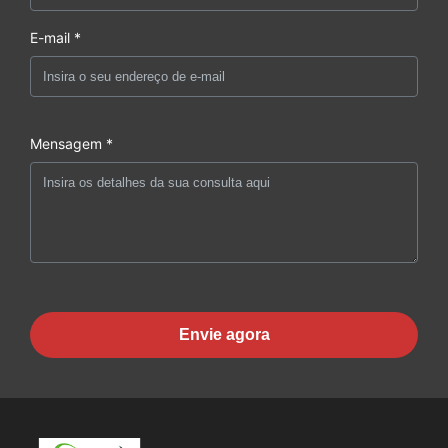
E-mail *
Mensagem *
Envie agora