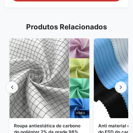
Produtos Relacionados
VIDEO
Roupa antiestática do carbono
Anti material es
do poliéster 2% da grade 98%
do ESD do carbo