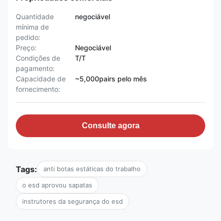
Quantidade
negociável
mínima de
pedido:
Preço:
Negociável
Condições de
T/T
pagamento:
Capacidade de
~5,000pairs pelo mês
fornecimento:
Consulte agora
Tags:
anti botas estáticas do trabalho
o esd aprovou sapatas
instrutores da segurança do esd